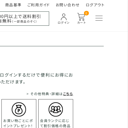
商品基準
ご利用ガイド
お問い合わせ
ログアウト
0
000円以上で送料割引
は無料
（一部商品のぞく）
ログイン
カート
、ログインするだけで便利にお得にお
ただけます。
> その他特典・詳細は
こちら
お買い物ごとにポ
会員ランクに応じ
イントプレゼント！
て割引価格の商品