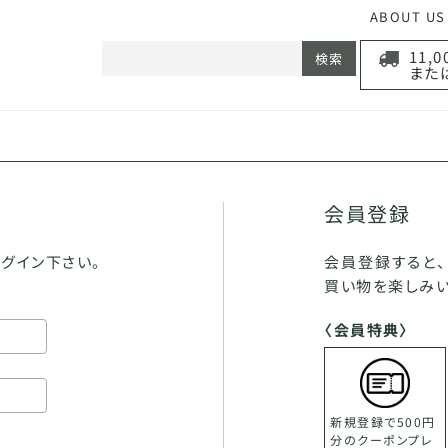
ABOUT US
11,
検索
また
会員登録
グイン下さい。
会員登録すると
買い物を楽しみい
〈会員特典〉
新規登録で500円
分のクーポンプレ