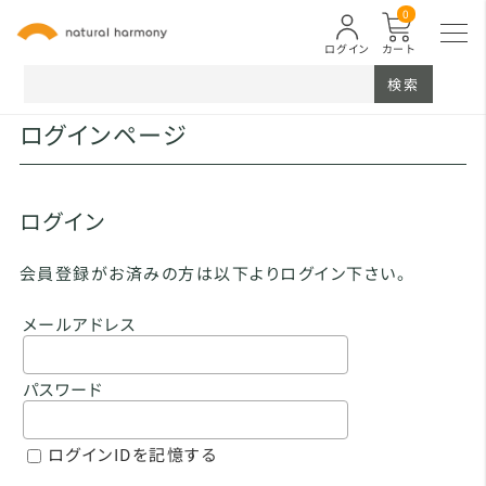
0
ログイン
カート
検索
ログインページ
ログイン
会員登録がお済みの方は以下よりログイン下さい。
メールアドレス
パスワード
ログインIDを記憶する