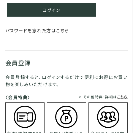
ログイン
パスワードを忘れた方はこちら
会員登録
会員登録すると、ログインするだけで便利にお得にお買い
物を楽しみいただけます。
〈会員特典〉
> その他特典・詳細は
こちら