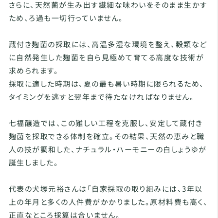
さらに、天然菌が生み出す繊細な味わいをそのまま生かす
ため、ろ過も一切行っていません。
蔵付き麹菌の採取には、高温多湿な環境を整え、穀類など
に自然発生した麹菌を自ら見極めて育てる高度な技術が
求められます。
採取に適した時期は、夏の最も暑い時期に限られるため、
タイミングを逃すと翌年まで待たなければなりません。
七福醸造では、この難しい工程を克服し、安定して蔵付き
麹菌を採取できる体制を確立。その結果、天然の恵みと職
人の技が調和した、ナチュラル・ハーモニーの白しょうゆが
誕生しました。
代表の犬塚元裕さんは「自家採取の取り組みには、3年以
上の年月と多くの人件費がかかりました。原材料費も高く、
正直なところ採算は合いません。