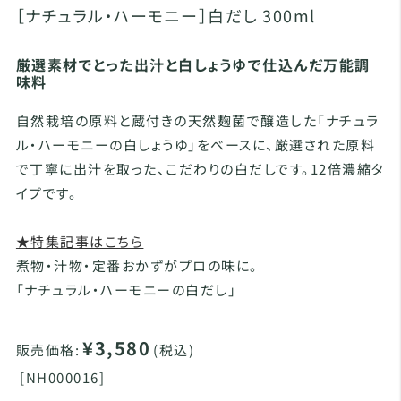
［ナチュラル・ハーモニー］白だし 300ml
厳選素材でとった出汁と白しょうゆで仕込んだ万能調
味料
自然栽培の原料と蔵付きの天然麹菌で醸造した「ナチュラ
ル・ハーモニーの白しょうゆ」をベースに、厳選された原料
で丁寧に出汁を取った、こだわりの白だしです。12倍濃縮タ
イプです。
★特集記事はこちら
煮物・汁物・定番おかずがプロの味に。
「ナチュラル・ハーモニーの白だし」
¥3,580
販売価格:
(税込)
[
NH000016]