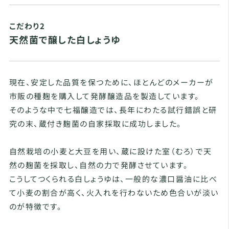
こだわり2
天然菌で醸した白しょうゆ
現在、安定した品質を保つために、ほとんどのメーカーが
市販の種麹を購入して発酵醸造品を製造しています。
そのような中で七福醸造では、長年にわたる試行錯誤と研
究の末、蔵付き麹菌の自家採取に成功しました。
自然栽培の小麦と大豆を用い、蔵に設けた室（むろ）で天
然の麹菌を採取し、自然の力で発酵させています。
こうしてつくられる白しょうゆは、一般的な濃口醤油に比べ
て小麦の割合が高く、火入れを行わないため色合いが淡い
のが特徴です。