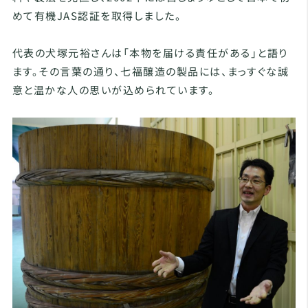
めて有機JAS認証を取得しました。
代表の犬塚元裕さんは「本物を届ける責任がある」と語り
ます。その言葉の通り、七福醸造の製品には、まっすぐな誠
意と温かな人の思いが込められています。