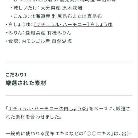
・乾しいたけ：大分県産 原木栽培
・こんぶ：北海道産 利尻昆布または真昆布
・白しょうゆ：
［ナチュラル・ハーモニー］白しょうゆ
・みりん：愛知県産 有機みりん
・食塩：内モンゴル産 自然湖塩
こだわり1
厳選された素材
「
ナチュラル・ハーモニーの白しょうゆ
」をベースに、厳選さ
れた素材を合わせました。
一般的に使われる昆布エキスなどの「○○エキス」は、出汁