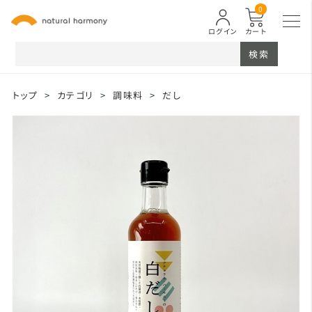
0
ログイン
カート
検索
トップ
>
カテゴリ
>
調味料
>
だし