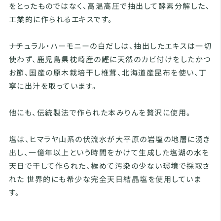
をとったものではなく、高温高圧で抽出して酵素分解した、
工業的に作られるエキスです。
ナチュラル・ハーモニーの白だしは、抽出したエキスは一切
使わず、鹿児島県枕崎産の鰹に天然のカビ付けをしたかつ
お節、国産の原木栽培干し椎茸、北海道産昆布を使い、丁
寧に出汁を取っています。
他にも、伝統製法で作られた本みりんを贅沢に使用。
塩は、ヒマラヤ山系の伏流水が大平原の岩塩の地層に湧き
出し、一億年以上という時間をかけて生成した塩湖の水を
天日で干して作られた、極めて汚染の少ない環境で採取さ
れた 世界的にも希少な完全天日結晶塩を使用していま
す。