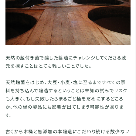
天然の蔵付き菌で醸した醤油にチャレンジしてくださる蔵
元を探すことはとても難しいことでした。
天然麹菌をはじめ、大豆・小麦・塩に至るまですべての原
料を持ち込んで醸造するということは未知の試みでリスク
も大きく、もし失敗したらまるごと桶をだめにするどころ
か、他の桶の製品にも影響が出てしまう可能性がありま
す。
古くから木桶と無添加の本醸造にこだわり続ける数少ない