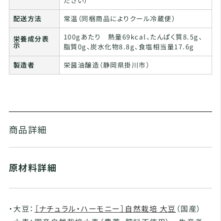
ださい）
配送方法
常温（同梱商品によりクール冷蔵便）
100gあたり 熱量69kcal、たんぱく質8.5g、
栄養成分表
示
脂質0g、炭水化物8.8g、食塩相当量17.6g
製造者
栄醤油醸造（静岡県掛川市）
商品詳細
原材料詳細
・大豆：
［ナチュラル・ハーモニー］自然栽培 大豆
（国産）