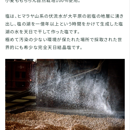
小麦ももちろん自然栽培100%使用。
塩は、ヒマラヤ山系の伏流水が大平原の岩塩の地層に湧き
出し、塩の湖を一億年以上という時間をかけて生成した塩
湖の水を天日で干して作った塩です。
極めて汚染の少ない環境が保たれた場所で採取された世
界的にも希少な完全天日結晶塩です。