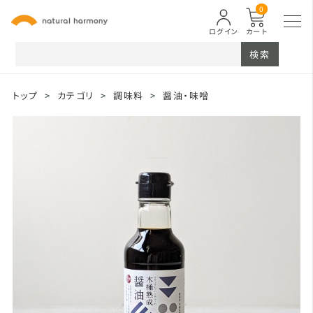
0
ログイン
カート
検索
トップ
>
カテゴリ
>
調味料
>
醤油・味噌