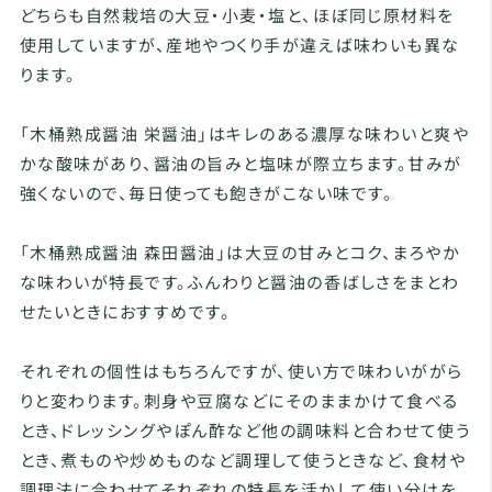
どちらも自然栽培の大豆・小麦・塩と、ほぼ同じ原材料を
使用していますが、産地やつくり手が違えば味わいも異な
ります。
「木桶熟成醤油 栄醤油」はキレのある濃厚な味わいと爽や
かな酸味があり、醤油の旨みと塩味が際立ちます。甘みが
強くないので、毎日使っても飽きがこない味です。
「木桶熟成醤油 森田醤油」は大豆の甘みとコク、まろやか
な味わいが特長です。ふんわりと醤油の香ばしさをまとわ
せたいときにおすすめです。
それぞれの個性はもちろんですが、使い方で味わいががら
りと変わります。刺身や豆腐などにそのままかけて食べる
とき、ドレッシングやぽん酢など他の調味料と合わせて使う
とき、煮ものや炒めものなど調理して使うときなど、食材や
調理法に合わせてそれぞれの特長を活かして使い分けを