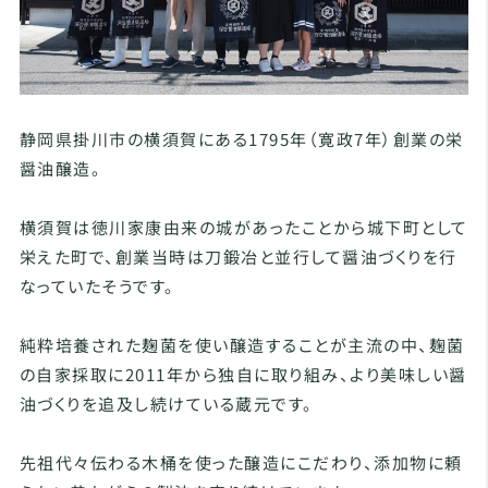
静岡県掛川市の横須賀にある1795年（寛政7年）創業の栄
醤油醸造。
横須賀は徳川家康由来の城があったことから城下町として
栄えた町で、創業当時は刀鍛冶と並行して醤油づくりを行
なっていたそうです。
純粋培養された麹菌を使い醸造することが主流の中、麹菌
の自家採取に2011年から独自に取り組み、より美味しい醤
油づくりを追及し続けている蔵元です。
先祖代々伝わる木桶を使った醸造にこだわり、添加物に頼