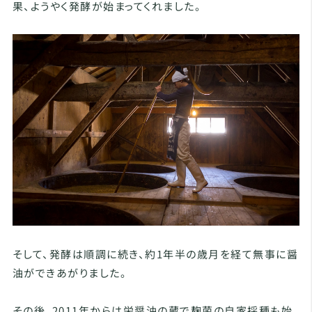
果、ようやく発酵が始まってくれました。
そして、発酵は順調に続き、約1年半の歳月を経て無事に醤
油ができあがりました。
その後、2011年からは栄醤油の蔵で麹菌の自家採種も始