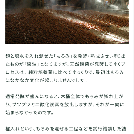
麹と塩水を入れ混ぜた「もろみ」を発酵・熟成させ、搾り出
たものが「醤油」となりますが、天然麹菌が発酵してゆくプ
ロセスは、 純粋培養菌に比べてゆっくりで、最初はもろみ
になかなか変化が起こりませんでした。
通常発酵が盛んになると、木桶全体でもろみが膨れ上が
り、プツプツと二酸化炭素を放出しますが、それが一向に
始まらなかったのです。
櫂入れという、もろみを混ぜる工程などを試行錯誤した結