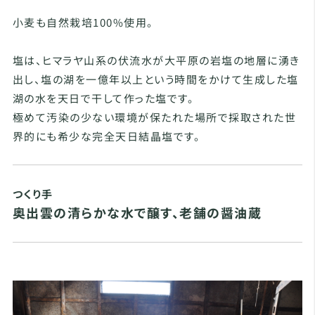
小麦も自然栽培100%使用。
塩は、ヒマラヤ山系の伏流水が大平原の岩塩の地層に湧き
出し、塩の湖を一億年以上という時間をかけて生成した塩
湖の水を天日で干して作った塩です。
極めて汚染の少ない環境が保たれた場所で採取された世
界的にも希少な完全天日結晶塩です。
つくり手
奥出雲の清らかな水で醸す、老舗の醤油蔵