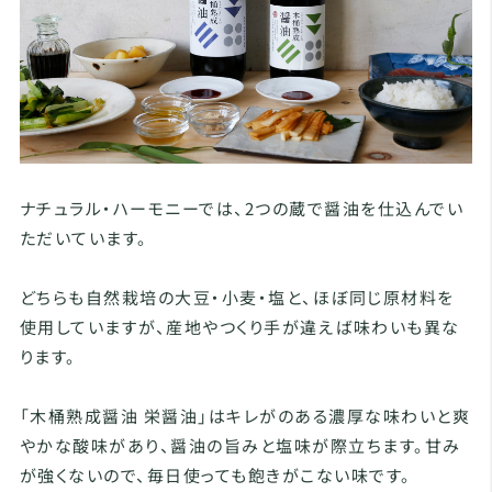
ナチュラル・ハーモニーでは、2つの蔵で醤油を仕込んでい
ただいています。
どちらも自然栽培の大豆・小麦・塩と、ほぼ同じ原材料を
使用していますが、産地やつくり手が違えば味わいも異な
ります。
「木桶熟成醤油 栄醤油」はキレがのある濃厚な味わいと爽
やかな酸味があり、醤油の旨みと塩味が際立ちます。甘み
が強くないので、毎日使っても飽きがこない味です。