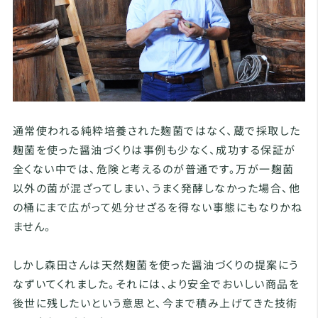
通常使われる純粋培養された麹菌ではなく、蔵で採取した
麹菌を使った醤油づくりは事例も少なく、成功する保証が
全くない中では、危険と考えるのが普通です。万が一麹菌
以外の菌が混ざってしまい、うまく発酵しなかった場合、他
の桶にまで広がって処分せざるを得ない事態にもなりかね
ません。
しかし森田さんは天然麹菌を使った醤油づくりの提案にう
なずいてくれました。それには、より安全でおいしい商品を
後世に残したいという意思と、今まで積み上げてきた技術