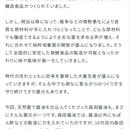
醸造食品がつくられていました。
しかし、明治以降になって、戦争などの情勢悪化により良
質な原材料が手に入れづらくなったことで、どんな原材料
でも醸造できるようにより丈夫な菌を求める声が増え、そ
れに合わせて純粋培養菌の開発が盛んになりました。そう
して全国的に安定した発酵食品の製造が可能となったか
わりに味や風味が画一化していきました。
時代の流れとともに効率を重視した大量生産が盛んにな
っていきますが、そんな中でも頑なに昔ながらのつくり方を
守り続けてきた蔵元もあります。
今回、天然菌で醤油を仕込んでくださった森田醤油も、まさ
にそんな蔵元の一つです。森田醤油では、醤油以外にもぽ
ん酢などの製造に力を入れていたのですが、10代目の森田