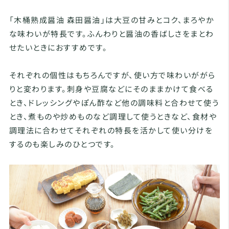
「木桶熟成醤油 森田醤油」は大豆の甘みとコク、まろやか
な味わいが特長です。ふんわりと醤油の香ばしさをまとわ
せたいときにおすすめです。
それぞれの個性はもちろんですが、使い方で味わいががら
りと変わります。刺身や豆腐などにそのままかけて食べる
とき、ドレッシングやぽん酢など他の調味料と合わせて使う
とき、煮ものや炒めものなど調理して使うときなど、食材や
調理法に合わせてそれぞれの特長を活かして使い分けを
するのも楽しみのひとつです。