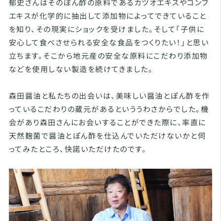
郁史さんはそのぽん酢の原料であるカツオエキスやコンブ
エキスが化学的に抽出して添加物によってできていること
を知り、その現実にショックを受けました。そして「子供に
安心して食べさせられる安全な食品をつくりたい！」と思い
立ちます。そこから地元産の安全な原料にこだわり添加物
などを使用しない製造を続けてきました。
森田醤油と私たちの出会いは、美味しい醤油とぽん酢を作
っているこだわりの蔵元があるといううわさからでした。機
会があり森田さんにお会いすることができた際に、率直に
天然麹菌で醤油とぽん酢を仕込んでいただけないかと伺
ってみたところ、快諾いただけたのです。