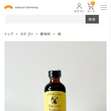
0
ログイン
カート
検索
トップ
>
カテゴリ
>
調味料
>
他