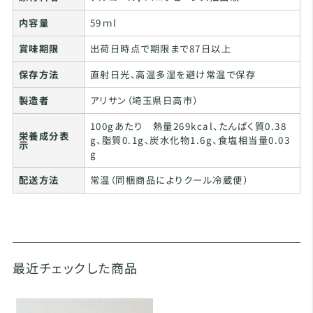
内容量
59ｍl
賞味期限
出荷日時点で期限まで87日以上
保存方法
直射日光、高温多湿を避け常温で保存
製造者
アリサン（埼玉県日高市）
100gあたり 熱量269kcal、たんぱく質0.38
栄養成分表
g、脂質0.1g、炭水化物1.6g、食塩相当量0.03
示
g
配送方法
常温（同梱商品によりクール冷蔵便）
最近チェックした商品