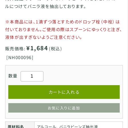
ルにつけてバニラ液を抽出しております。
※本商品には、1滴ずつ落とすためのドロップ栓（中栓）は
付いておりません。ご使用の際はスプーンにゆっくりと注ぎ、
液体が出すぎないようご注意ください。
¥1,684
販売価格:
(税込)
[
NH000096]
数量
カートに入れる
お気に入りに追加
原材料名
アルコール, バニラビーンズ抽出液