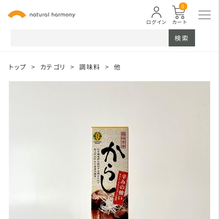
0
ログイン
カート
検索
トップ
>
カテゴリ
>
調味料
>
他