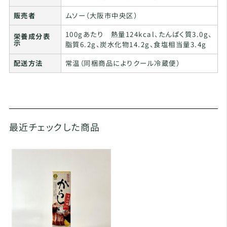
販売者
ムソー（大阪市中央区）
100gあたり 熱量124kcal、たんぱく質3.0g、
栄養成分表
示
脂質6.2g、炭水化物14.2g、食塩相当量3.4g
配送方法
常温（同梱商品によりクール冷蔵便）
最近チェックした商品