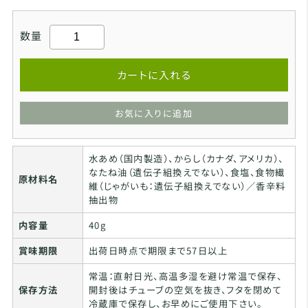
数量
カートに入れる
お気に入りに追加
水あめ（国内製造）、からし（カナダ、アメリカ）、
なたね油（遺伝子組換えでない）、食塩、食物繊
原材料名
維（じゃがいも：遺伝子組換えでない）／香辛料
抽出物
内容量
40g
賞味期限
出荷日時点で期限まで57日以上
常温：直射日光、高温多湿を避け常温で保存、
保存方法
開封後はチューブの空気を抜き、フタを閉めて
冷蔵庫で保存し、お早めにご使用下さい。