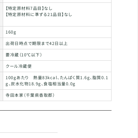
【特定原材料7品目】なし
【特定原材料に準ずる21品目】なし
160g
出荷日時点で期限まで42日以上
要冷蔵（10℃以下）
クール冷蔵便
100gあたり 熱量83kcal、たんぱく質1.6g、脂質0.1
g、炭水化物18.9g、食塩相当量0.0g
寺田本家（千葉県香取郡）