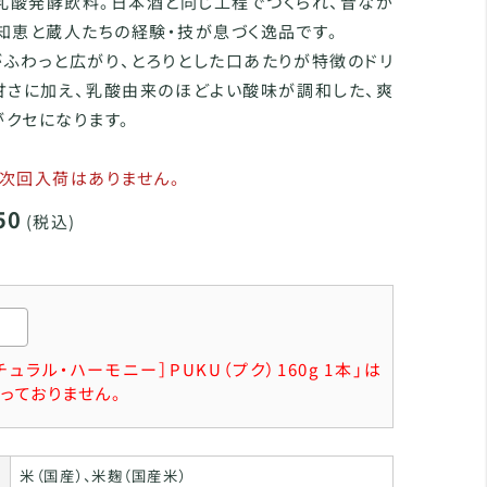
乳酸発酵飲料。日本酒と同じ工程でつくられ、昔なが
知恵と蔵人たちの経験・技が息づく逸品です。
ふわっと広がり、とろりとした口あたりが特徴のドリ
甘さに加え、乳酸由来のほどよい酸味が調和した、爽
クセになります。
次回入荷はありません。
50
(税込)
チュラル・ハーモニー］PUKU（プク）160g 1本」は
っておりません。
米（国産）、米麹（国産米）