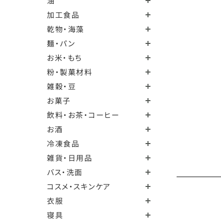
油
加工食品
乾物・海藻
麺・パン
お米・もち
粉・製菓材料
雑穀・豆
お菓子
飲料・お茶・コーヒー
お酒
冷凍食品
雑貨・日用品
バス・洗面
コスメ・スキンケア
衣服
寝具