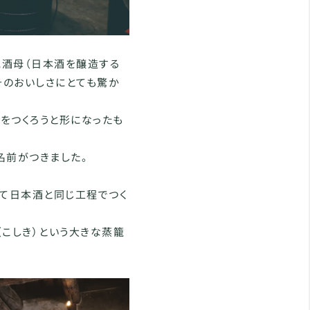
に酒母（日本酒を醸造する
そのおいしさにとても驚か
をつくろうと形になったも
名前がつきました。
して日本酒と同じ工程でつく
こしき）という大きな蒸籠