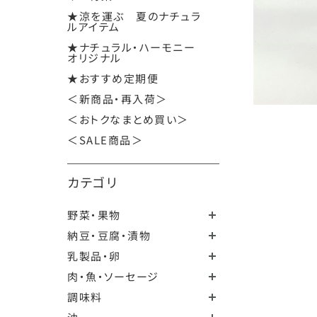
★涼を運ぶ 夏のナチュラ
ルアイテム
★ナチュラル・ハーモニー
オリジナル
★おすすめ定期便
＜新商品・再入荷＞
＜おトクなまとめ買い＞
＜SALE商品＞
カテゴリ
野菜・果物
納豆・豆腐・漬物
乳製品・卵
肉・魚・ソーセージ
調味料