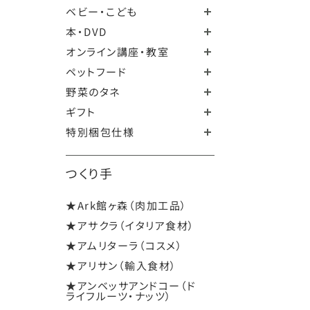
ベビー・こども
本・DVD
オンライン講座・教室
ペットフード
野菜のタネ
ギフト
特別梱包仕様
つくり手
★Ark館ヶ森（肉加工品）
★アサクラ（イタリア食材）
★アムリターラ（コスメ）
★アリサン（輸入食材）
★アンベッサアンドコー（ド
ライフルーツ・ナッツ）