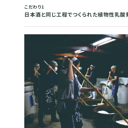
こだわり1
日本酒と同じ工程でつくられた植物性乳酸