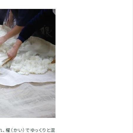
、櫂（かい）でゆっくりと混