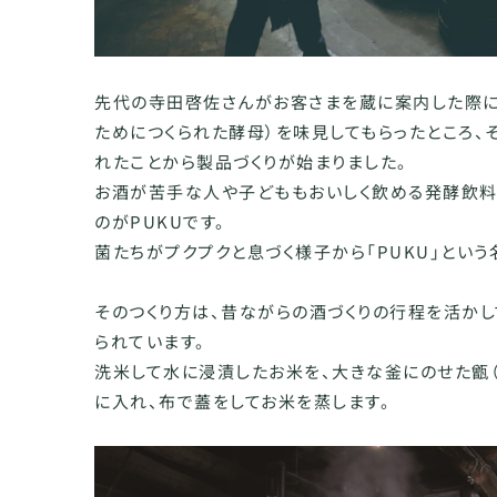
先代の寺田啓佐さんがお客さまを蔵に案内した際
ためにつくられた酵母）を味見してもらったところ、
れたことから製品づくりが始まりました。
お酒が苦手な人や子どももおいしく飲める発酵飲料
のがPUKUです。
菌たちがプクプクと息づく様子から「PUKU」という
そのつくり方は、昔ながらの酒づくりの行程を活か
られています。
洗米して水に浸漬したお米を、大きな釜にのせた甑（
に入れ、布で蓋をしてお米を蒸します。