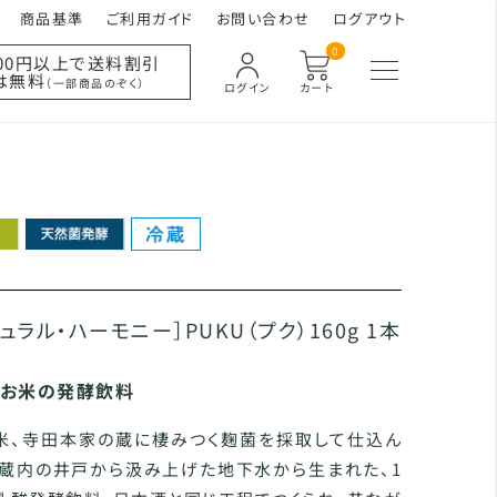
商品基準
ご利用ガイド
お問い合わせ
ログアウト
0
000円以上で送料割引
は無料
（一部商品のぞく）
ログイン
カート
ュラル・ハーモニー］PUKU（プク）160g 1本
、お米の発酵飲料
米、寺田本家の蔵に棲みつく麹菌を採取して仕込ん
て蔵内の井戸から汲み上げた地下水から生まれた、1