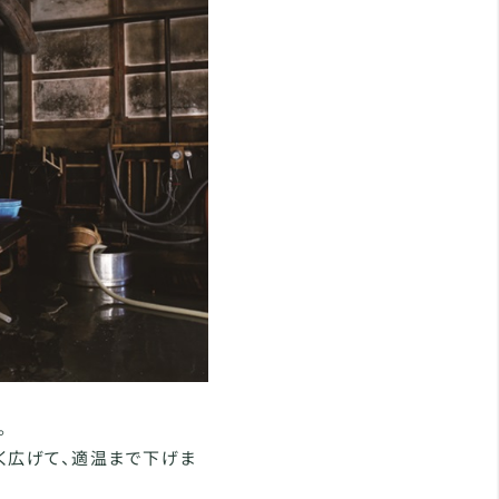
。
く広げて、適温まで下げま