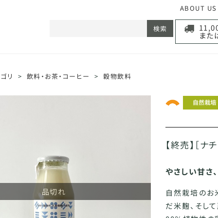
ABOUT US
11,
検索
また
テゴリ
>
飲料・お茶・コーヒー
>
穀物飲料
【終売】［ナチ
やさしい甘さ
品切れ
自然栽培のお
だ米麹、そし