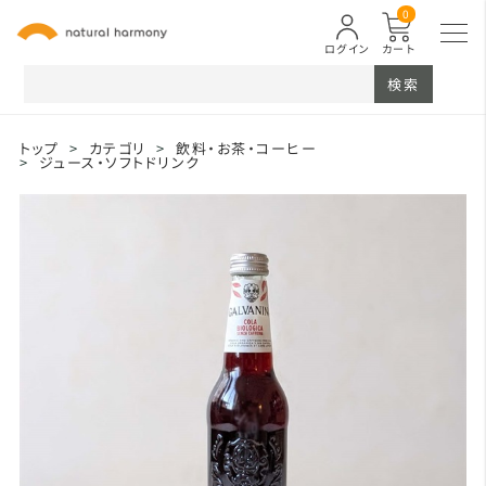
0
ログイン
カート
検索
トップ
>
カテゴリ
>
飲料・お茶・コーヒー
>
ジュース・ソフトドリンク