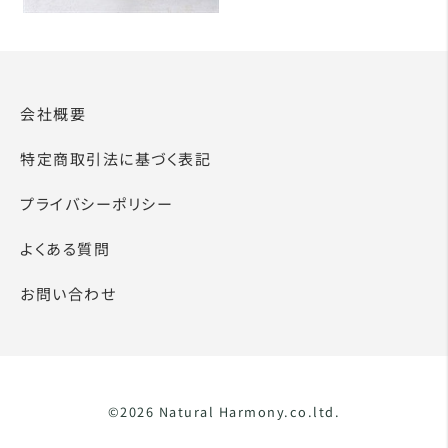
会社概要
特定商取引法に基づく表記
プライバシーポリシー
よくある質問
お問い合わせ
©2026 Natural Harmony.co.ltd.