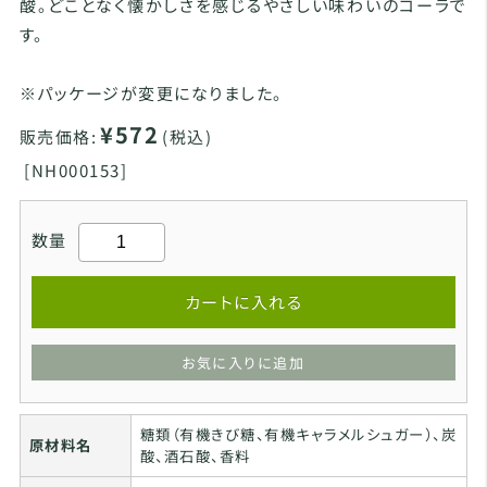
酸。どことなく懐かしさを感じるやさしい味わいのコーラで
す。
※パッケージが変更になりました。
¥572
販売価格:
(税込)
[
NH000153]
数量
カートに入れる
お気に入りに追加
糖類（有機きび糖、有機キャラメルシュガー）、炭
原材料名
酸、酒石酸、香料