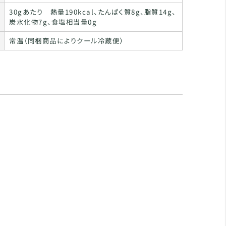
30gあたり 熱量190kcal、たんぱく質8g、脂質14g、
炭水化物7g、食塩相当量0g
常温（同梱商品によりクール冷蔵便）