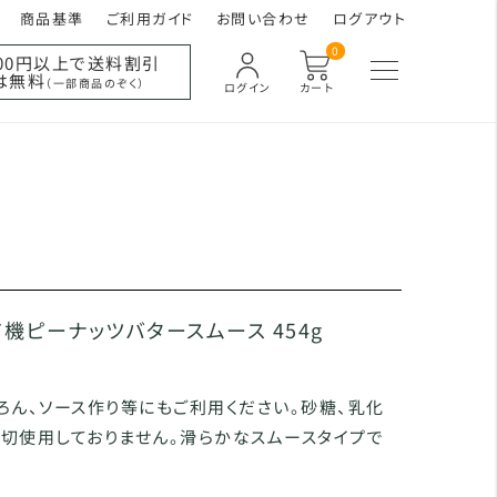
商品基準
ご利用ガイド
お問い合わせ
ログアウト
0
000円以上で送料割引
は無料
（一部商品のぞく）
ログイン
カート
有機ピーナッツバタースムース 454g
ろん、ソース作り等にもご利用ください。砂糖、乳化
切使用しておりません。滑らかなスムースタイプで