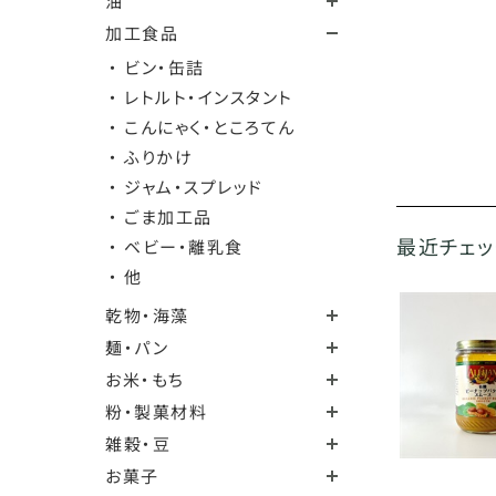
油
加工食品
・ ビン・缶詰
・ レトルト・インスタント
・ こんにゃく・ところてん
・ ふりかけ
・ ジャム・スプレッド
・ ごま加工品
最近チェ
・ ベビー・離乳食
・ 他
乾物・海藻
麺・パン
お米・もち
粉・製菓材料
雑穀・豆
お菓子