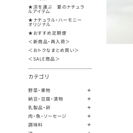
★涼を運ぶ 夏のナチュラ
ルアイテム
★ナチュラル・ハーモニー
オリジナル
★おすすめ定期便
＜新商品・再入荷＞
＜おトクなまとめ買い＞
＜SALE商品＞
カテゴリ
野菜・果物
納豆・豆腐・漬物
乳製品・卵
肉・魚・ソーセージ
調味料