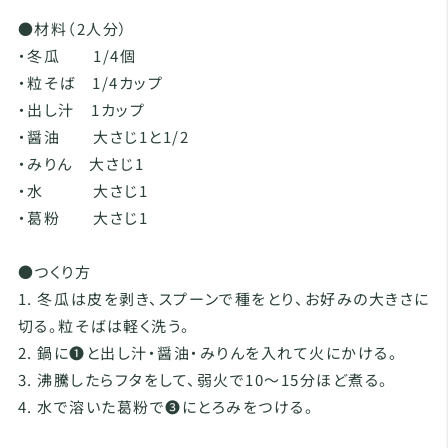
●材料（2人分）
・冬瓜 1/4個
・粒そば 1/4カップ
・出し汁 1カップ
・醤油 大さじ1と1/2
・みりん 大さじ1
・水 大さじ1
・葛粉 大さじ1
●つくり方
1. 冬瓜は皮を剥き、スプーンで種をとり、お好みの大きさに
切る。粒そばは軽く洗う。
2. 鍋に❶と出し汁・醤油・みりんを入れて火にかける。
3. 沸騰したらフタをして、弱火で10～15分ほど煮る。
4. 水で溶いた葛粉で❸にとろみをつける。