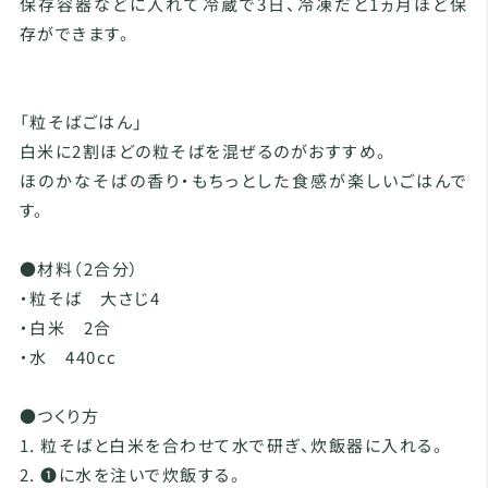
保存容器などに入れて冷蔵で3日、冷凍だと1ヵ月ほど保
存ができます。
「粒そばごはん」
白米に2割ほどの粒そばを混ぜるのがおすすめ。
ほのかなそばの香り・もちっとした食感が楽しいごはんで
す。
●材料（2合分）
・粒そば 大さじ4
・白米 2合
・水 440cc
●つくり方
1. 粒そばと白米を合わせて水で研ぎ、炊飯器に入れる。
2. ❶に水を注いで炊飯する。