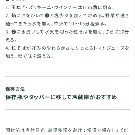
1. 玉ねぎ・ズッキーニ・ウインナーは1cm角に切る。
2. 鍋に油をひいて❶と塩少々を加えて炒める。野菜が透き
通ってきたら水を加え、中火で10～15分程煮る。
3. ❷に水洗いして水気を切った粒そばを加え、さらに10分
煮る。
4. 粒そばが好みのやわらかさになったらトマトジュースを
加え、塩で味を調える。
保存方法
保存瓶やタッパーに移して冷蔵庫がおすすめ
開封前は直射日光、高温多湿を避けて常温で保存してくだ