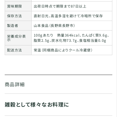
賞味期限
出荷日時点で期限まで87日以上
保存方法
直射日光、高温多湿を避けて冷暗所で保存
製造者
山本食品（長野県長野市）
100gあたり 熱量364kcal、たんぱく質9.6g、
栄養成分表
示
脂質2.5g、炭水化物73.7g、食塩相当量0.0g
配送方法
常温（同梱商品によりクール冷蔵便）
商品詳細
雑穀として様々なお料理に