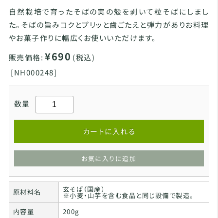
自然栽培で育ったそばの実の殻を剥いて粒そばにしまし
た。そばの旨みコクとプリッと歯ごたえと弾力がありお料理
やお菓子作りに幅広くお使いいただけます。
¥690
販売価格:
(税込)
[
NH000248]
数量
カートに入れる
お気に入りに追加
玄そば（国産）
原材料名
※小麦・山芋を含む食品と同じ設備で製造。
内容量
200g