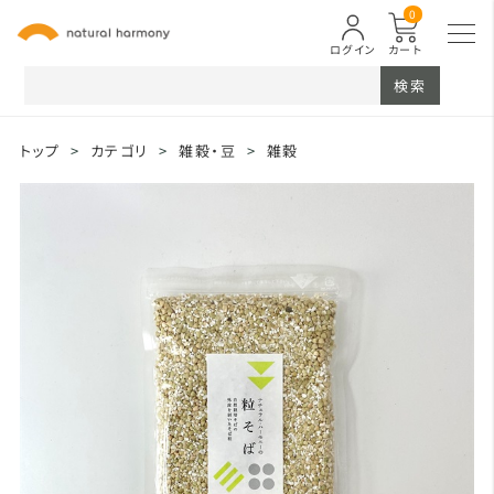
0
ログイン
カート
検索
トップ
>
カテゴリ
>
雑穀・豆
>
雑穀