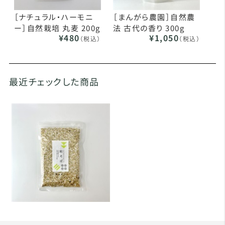
［ナチュラル・ハーモニ
［まんがら農園］自然農
ー］自然栽培 丸麦 200g
法 古代の香り 300g
¥480
¥1,050
（税込）
（税込）
最近チェックした商品