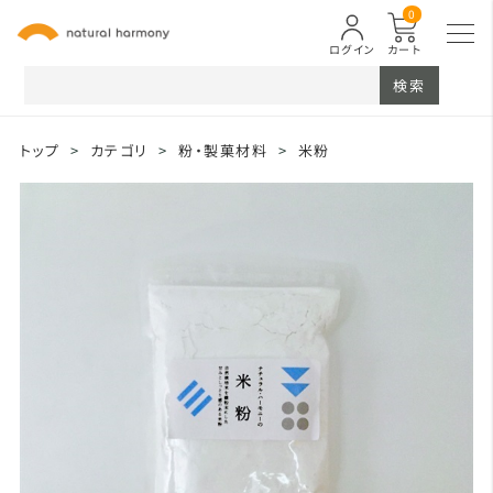
0
ログイン
カート
検索
トップ
>
カテゴリ
>
粉・製菓材料
>
米粉