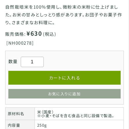
自然栽培米を100％使用し、微粉末の米粉に仕上げまし
た。お米の甘みとしっとり感があります。お団子やお菓子作
り、さまざまなお料理に。
¥630
販売価格:
(税込)
[
NH000278]
数量
カートに入れる
お気に入りに追加
米（国産）
原材料名
※小麦・そばを含む食品と同じ設備で製造。
内容量
250g