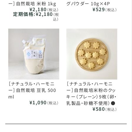
ー］自然栽培 米粉 1kg
グパウダー 10g×4P
¥2,180
¥529
（税込）
（税込）
定期価格:
¥2,180
（税
込）
［ナチュラル・ハーモニ
［ナチュラル・ハーモニ
ー］自然栽培 豆乳 500
ー］自然栽培米粉のクッ
ml
キー（プレーン）9枚（卵・
¥1,090
乳製品・砂糖不使用）●
（税込）
¥580
（税込）