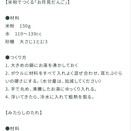
【米粉でつくる「お月見だんご」】
●材料
米粉 150g
水 110～130cc
砂糖 大さじ1と2/3
●つくり方
1．大きめの鍋にお湯を沸かしておく
2．ボウルに材料をすべて入れよく混ぜ合わせ、耳たぶぐら
いの硬さにする。（水分量は、加減してください）
3．手で丸め、沸騰したお湯にゆっくり入れる。
4．浮いてきたら、冷水に入れて粗熱を取る。
【みたらしのたれ】
●材料