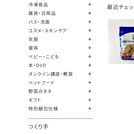
冷凍食品
最近チェ
雑貨・日用品
バス・洗面
コスメ・スキンケア
衣服
寝具
ベビー・こども
本・DVD
オンライン講座・教室
ペットフード
野菜のタネ
ギフト
特別梱包仕様
つくり手