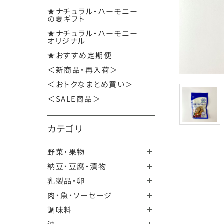
★ナチュラル・ハーモニー
の夏ギフト
★ナチュラル・ハーモニー
オリジナル
★おすすめ定期便
＜新商品・再入荷＞
＜おトクなまとめ買い＞
＜SALE商品＞
カテゴリ
野菜・果物
納豆・豆腐・漬物
乳製品・卵
肉・魚・ソーセージ
調味料