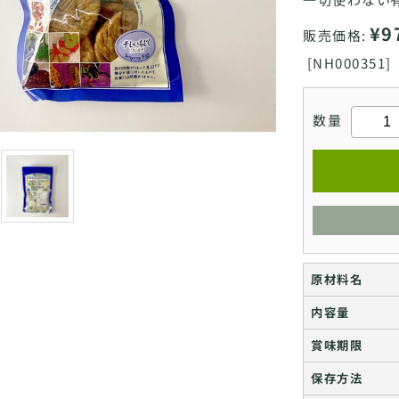
¥9
販売価格:
[
NH000351]
数量
原材料名
内容量
賞味期限
保存方法