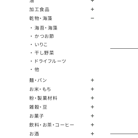
油
加工食品
乾物・海藻
・ 海苔・海藻
・ かつお節
・ いりこ
・ 干し野菜
・ ドライフルーツ
・ 他
麺・パン
お米・もち
粉・製菓材料
雑穀・豆
お菓子
飲料・お茶・コーヒー
お酒