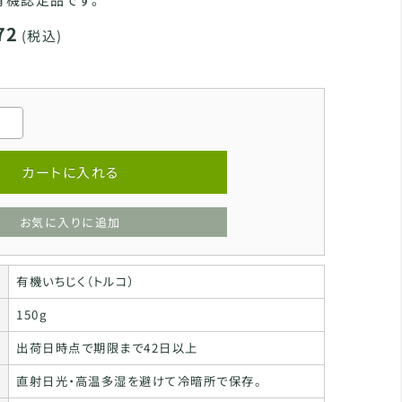
72
(税込)
カートに入れる
お気に入りに追加
有機いちじく（トルコ）
150g
出荷日時点で期限まで42日以上
直射日光・高温多湿を避けて冷暗所で保存。