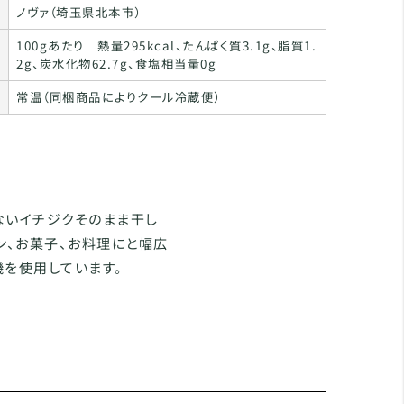
ノヴァ（埼玉県北本市）
100gあたり 熱量295kcal、たんぱく質3.1g、脂質1.
2g、炭水化物62.7g、食塩相当量0g
常温（同梱商品によりクール冷蔵便）
ないイチジクそのまま干し
ン、お菓子、お料理にと幅広
機を使用しています。