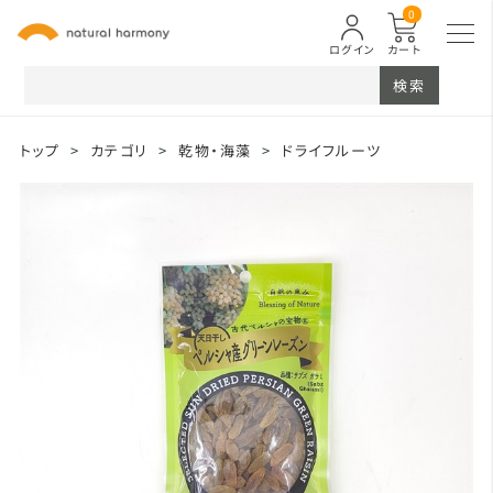
0
ログイン
カート
検索
トップ
>
カテゴリ
>
乾物・海藻
>
ドライフルーツ