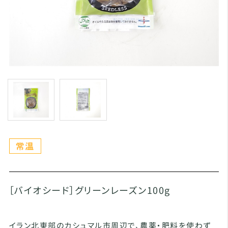
［バイオシード］グリーンレーズン100g
イラン北東部のカシュマル市周辺で、農薬・肥料を使わず