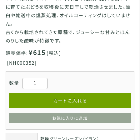
に育てたぶどうを収穫後に天日干しで乾燥させました。漂
白や輸送中の燻蒸処理、オイルコーティングはしていませ
ん。
古くから栽培されてきた原種で、ジューシーな甘みとほん
のりした酸味が特徴です。
¥615
販売価格:
(税込)
[
NH000352]
数量
カートに入れる
お気に入りに追加
乾燥グリーンレーズン（イラン）