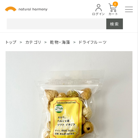
0
ログイン
カート
検索
トップ
>
カテゴリ
>
乾物・海藻
>
ドライフルーツ