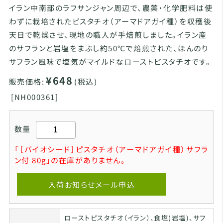
イラン中南部のラフサンジャン周辺で、農薬・化学肥料は使
わずに栽培されたピスタチオ（アーマドアガイ種）を収穫後
天日で乾燥させ、現地の職人が手焙煎しました。イラン産
のサフランと岩塩をまぶし約50℃で焙煎された、ほんのり
サフラン風味で塩気がマイルドなローストピスタチオです。
¥648
販売価格:
(税込)
[
NH000361]
数量
「［バイオシード］ピスタチオ（アーマドアガイ種）サフラ
ン付 80g」の在庫がありません。
入荷お知らせメール申込
ローストピスタチオ（イラン）、食塩(岩塩)、サフ