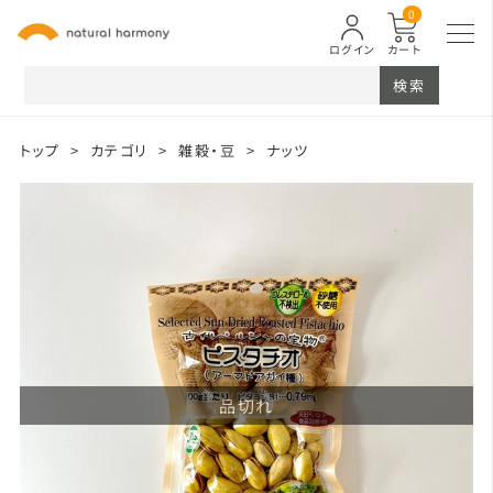
0
ログイン
カート
検索
トップ
>
カテゴリ
>
雑穀・豆
>
ナッツ
品切れ