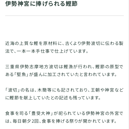
伊勢神宮に捧げられる鰹節
近海の上質な鰹を原材料に、古くより伊勢波切に伝わる製
法で、一本一本手仕事で仕上げています。
三重県伊勢志摩地方波切は鰹漁が行われ、鰹節の原型で
ある「堅魚」が盛んに加工されていたと言われています。
「波切」の名は、木簡等にも記されており、王朝や神宮など
に鰹節を献上していたとの記述も残っています。
食事を司る「豊受大神」が祀られている伊勢神宮の外宮で
は、毎日朝夕2回、食事を捧げる祭りが開かれています。