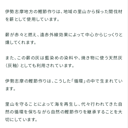
伊勢志摩地方の鰹節作りは、地域の里山から採った間伐材
を薪として使用しています。
薪が赤々と燃え、遠赤外線効果によって中心からじっくりと
燻してくれます。
また、この薪の灰は藍染めの染料や、焼き物に使う天然灰
（灰釉）としても利用されています。
伊勢志摩の鰹節作りは、こうした「循環」の中で生まれてい
ます。
里山を守ることによって海を再生し、代々行われてきた自
然の循環を保ちながら自然の鰹節作りを継承することを大
切にしています。