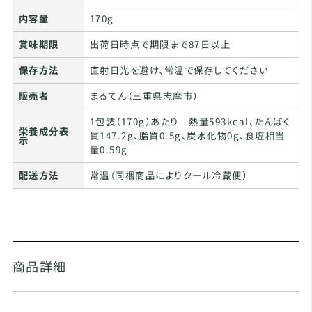
内容量
170g
賞味期限
出荷日時点で期限まで87日以上
保存方法
直射日光を避け、常温で保存してください
販売者
まるてん（三重県志摩市）
1包装（170g）あたり 熱量593kcal、たんぱく
栄養成分表
質147.2g、脂質0.5g、炭水化物0g、食塩相当
示
量0.59g
配送方法
常温（同梱商品によりクール冷蔵便）
商品詳細