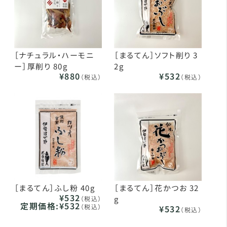
［ナチュラル・ハーモニ
［まるてん］ソフト削り 3
ー］厚削り 80g
2g
¥880
¥532
（税込）
（税込）
［まるてん］ふし粉 40g
［まるてん］花かつお 32
¥532
g
（税込）
定期価格:
¥532
（税込）
¥532
（税込）