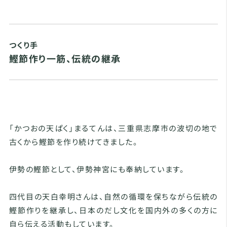
つくり手
鰹節作り一筋、伝統の継承
「かつおの天ぱく」まるてんは、三重県志摩市の波切の地で
古くから鰹節を作り続けてきました。
伊勢の鰹節として、伊勢神宮にも奉納しています。
四代目の天白幸明さんは、自然の循環を保ちながら伝統の
鰹節作りを継承し、日本のだし文化を国内外の多くの方に
自ら伝える活動もしています。