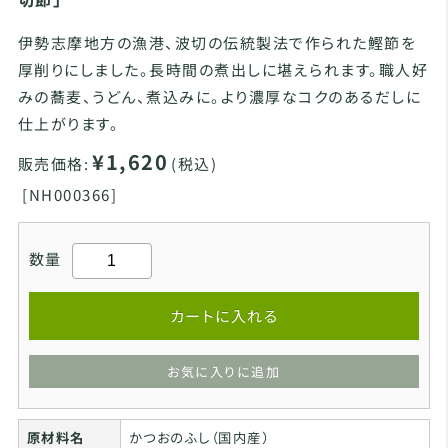
伊勢志摩地方の漁港、波切の伝統製法で作られた鰹節を
厚削りにしました。長時間の煮出しに堪えられます。職人好
みの蕎麦、うどん、煮込みに。より濃厚なコクのあるだしに
仕上がります。
¥1,620
販売価格:
(税込)
[
NH000366]
数量
カートに入れる
お気に入りに追加
原材料名
かつおのふし（国内産）