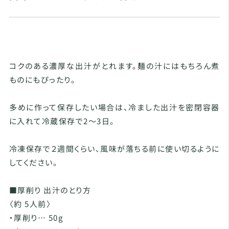
コクのある濃厚な出汁がとれます。麺の汁にはもちろん煮
ものにもぴったり。
多めに作って保存したい場合は、冷ました出汁を密閉容器
に入れて冷蔵保存で2〜3日。
冷凍保存で２週間くらい、風味が落ちる前に使い切るように
してください。
■厚削り 出汁のとり方
〈約 5人前〉
・厚削り… 50g