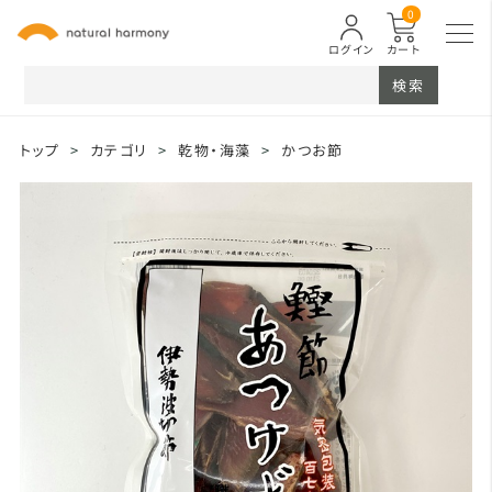
0
ログイン
カート
検索
トップ
>
カテゴリ
>
乾物・海藻
>
かつお節