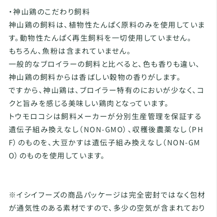
・神山鶏のこだわり飼料
神山鶏の飼料は、植物性たんぱく原料のみを使用していま
す。動物性たんぱく再生飼料を一切使用していません。
もちろん、魚粉は含まれていません。
一般的なブロイラーの飼料と比べると、色も香りも違い、
神山鶏の飼料からは香ばしい穀物の香りがします。
ですから、神山鶏は、ブロイラー特有のにおいが少なく、コ
クと旨みを感じる美味しい鶏肉となっています。
トウモロコシは飼料メーカーが分別生産管理を保証する
遺伝子組み換えなし（NON-GMO）、収穫後農薬なし（PH
F）のものを、大豆かすは遺伝子組み換えなし（NON-GM
O）のものを使用しています。
※イシイフーズの商品パッケージは完全密封ではなく包材
が通気性のある素材ですので、多少の空気が含まれており