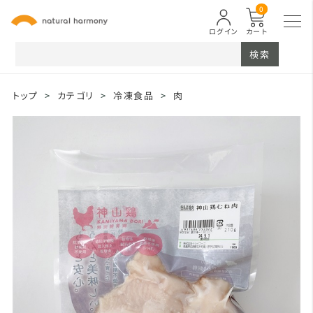
0
ログイン
カート
検索
トップ
>
カテゴリ
>
冷凍食品
>
肉