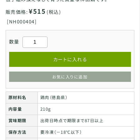
¥515
販売価格:
(税込)
[
NH000404]
数量
カートに入れる
お気に入りに追加
原材料名
鶏肉（徳島県）
内容量
210g
賞味期限
出荷日時点で期限まで87日以上
保存方法
要冷凍（－18℃以下）