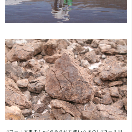
ガスール本来のふっくら柔らかな使い心地の「ガスール固