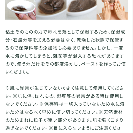
粘土そのものの力で汚れを落として保湿するため、保湿成
分・石鹸分等を加える必要はなく、乾燥した状態で保管す
るので保存料等の添加物も必要ありません。しかし、一度
水に溶かしてしまうと、雑菌等が混入する恐れがあります
ので、使う分だけをその都度溶かし、ペーストを作ってお使
いください。
※肌に異常が生じていないかよく注意して使用してくださ
い。※肌に傷、はれもの、湿疹等の異常がある時は使用し
ないでください。※保存料は一切入っていないため水に溶
いた分はなるべく早めに使い切ってください。※天然素材
のためまれに粒子が粗い部分があります。肌を強くこすり
過ぎないでください。※目に入らないようにご注意くださ