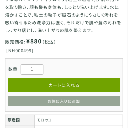
を取り除き、顔も髪も身体も、しっとり洗い上げます。水に
溶かすことで、粘土の粒子が磁石のようにやさしく汚れを
吸い寄せるため洗浄力は強く、それだけで肌や髪の汚れを
しっかり落とし、洗い上がりの肌を整えます。
¥880
販売価格:
(税込)
[
NH000499]
数量
カートに入れる
お気に入りに追加
原産国
モロッコ