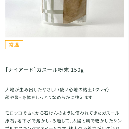
［ナイアード］ガスール粉末 150g
大地が生み出したやさしい使い心地の粘土（クレイ）
顔や髪・身体をしっとりなめらかに整えます
モロッコで古くから石けんのように使われてきたガスール
原石。地下水で溶かし、ろ過して、太陽と風で乾かしたシン
プルなスキンケアアイテムです。粘土の吸着力が肌の汚れ