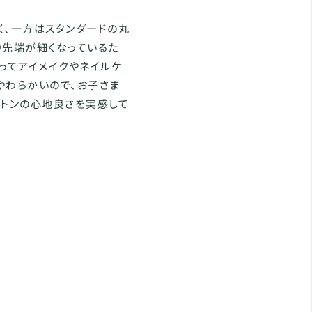
く、一方はスタンダードの丸
り先端が細くなっているた
ってアイメイクやネイルケ
やわらかいので、お子さま
ットンの心地良さを実感して