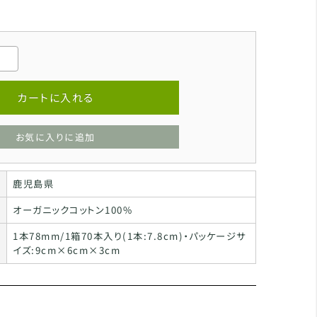
カートに入れる
お気に入りに追加
鹿児島県
オーガニックコットン100%
1本78mm/1箱70本入り(1本:7.8cm)・パッケージサ
イズ:9cm×6cm×3cm