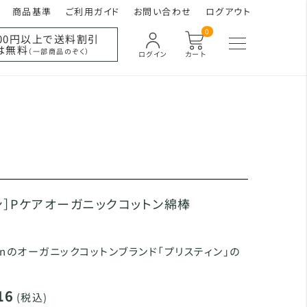
商品基準
ご利用ガイド
お問い合わせ
ログアウト
0
000円以上で送料割引
は無料
（一部商品のぞく）
ログイン
カート
ン］Pケアオーガニックコットン綿棒
Japanのオーガニックコットンブランド「プリスティン」の
16
(税込)