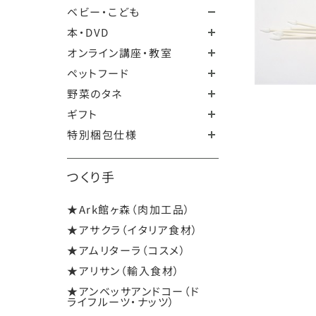
ベビー・こども
本・DVD
オンライン講座・教室
ペットフード
野菜のタネ
ギフト
特別梱包仕様
つくり手
★Ark館ヶ森（肉加工品）
★アサクラ（イタリア食材）
★アムリターラ（コスメ）
★アリサン（輸入食材）
★アンベッサアンドコー（ド
ライフルーツ・ナッツ）