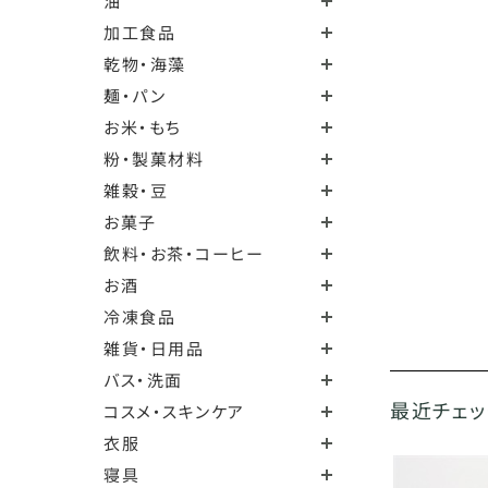
油
加工食品
乾物・海藻
麺・パン
お米・もち
粉・製菓材料
雑穀・豆
お菓子
飲料・お茶・コーヒー
お酒
冷凍食品
雑貨・日用品
バス・洗面
最近チェ
コスメ・スキンケア
衣服
寝具