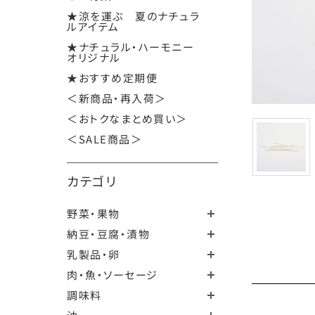
★涼を運ぶ 夏のナチュラ
ルアイテム
★ナチュラル・ハーモニー
オリジナル
★おすすめ定期便
＜新商品・再入荷＞
＜おトクなまとめ買い＞
＜SALE商品＞
カテゴリ
野菜・果物
納豆・豆腐・漬物
乳製品・卵
肉・魚・ソーセージ
調味料