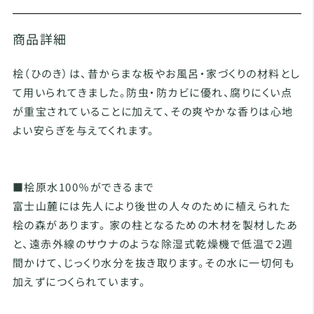
商品詳細
桧（ひのき）は、昔からまな板やお風呂・家づくりの材料とし
て用いられてきました。防虫・防カビに優れ、腐りにくい点
が重宝されていることに加えて、その爽やかな香りは心地
よい安らぎを与えてくれます。
■桧原水100％ができるまで
富士山麓には先人により後世の人々のために植えられた
桧の森があります。 家の柱となるための木材を製材したあ
と、遠赤外線のサウナのような除湿式乾燥機で低温で2週
間かけて、じっくり水分を抜き取ります。その水に一切何も
加えずにつくられています。