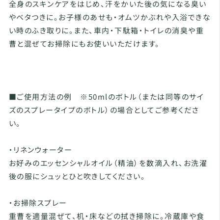
全身のスキンケアをはじめ、汗をかいた後の気になる臭い
やベタつきに。お子様のあせも・オムツかぶれや入浴できな
い時のふき取りに。また、車内・下駄箱・トイレの消臭や重
曹と混ぜてお掃除にもお使いいただけます。
■ご使用方法の例 ※50mlのボトル（または同等のサイ
ズのスプレータイプのボトル）の場合としてご参考くださ
い。
・リネンウォーター
お好みのエッセンシャルオイル（精油）を数滴入れ、お洗濯
後の服にシュッとひと吹きしてください。
・お掃除スプレー
重曹を適量混ぜて、机・床などの拭き掃除に。冷蔵庫や食