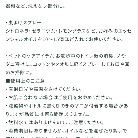
器棚など、洗えない部分に。
・虫よけスプレー
シトロネラ・ゼラニウム・レモングラスなど、お好みのエッセ
ンシャルオイルを10～15滴ほど入れてお使いください。
・ペットのケアアイテム お散歩中のトイレ後の消臭、ノミ・
ダニ避けに。コットンやタオルに軽くスプレーしてお口や耳
のお掃除に。
■使用上のご注意
・直射日光や高温をさけてください。
・お肌に合わない場合はご使用をおやめください。
・沈殿物やボトルに黒くひのきのヤニが付着する場合があ
りますが品質には何ら問題ありません。
・飲料水ではありませんので、ご注意ください。
・消費期限はありませんが、オイルなどを混ぜたり素手で