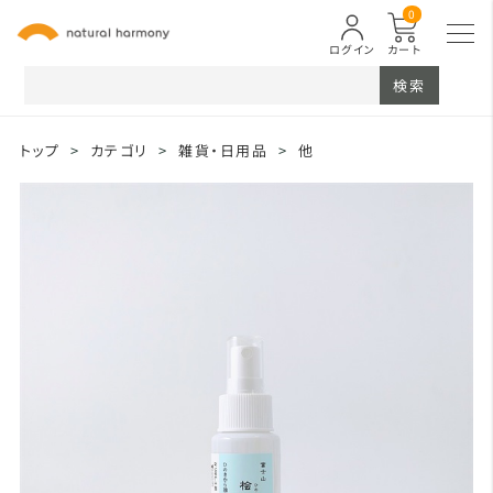
0
ログイン
カート
検索
トップ
>
カテゴリ
>
雑貨・日用品
>
他