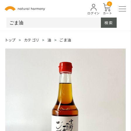
0
ログイン
カート
検索
トップ
>
カテゴリ
>
油
>
ごま油