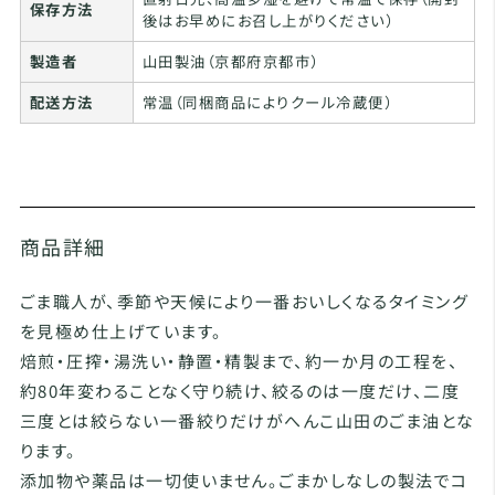
保存方法
後はお早めにお召し上がりください）
製造者
山田製油（京都府京都市）
配送方法
常温（同梱商品によりクール冷蔵便）
商品詳細
ごま職人が、季節や天候により一番おいしくなるタイミング
を見極め仕上げています。
焙煎・圧搾・湯洗い・静置・精製まで、約一か月の工程を、
約80年変わることなく守り続け、絞るのは一度だけ、二度
三度とは絞らない一番絞りだけがへんこ山田のごま油とな
ります。
添加物や薬品は一切使いません。ごまかしなしの製法でコ