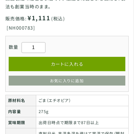
法も創業当時のまま。
¥1,111
販売価格:
(税込)
[
NH000783]
数量
カートに入れる
お気に入りに追加
原材料名
ごま（エチオピア）
内容量
275g
賞味期限
出荷日時点で期限まで87日以上
直射日光、高温多湿を避けて常温で保存（開封