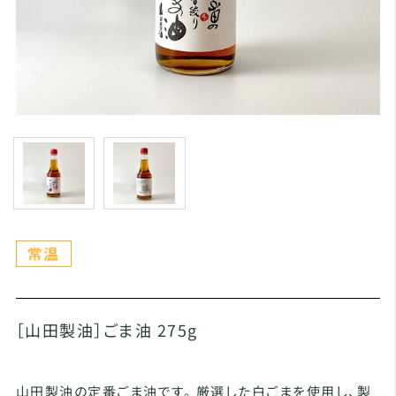
［山田製油］ごま油 275g
山田製油の定番ごま油です。 厳選した白ごまを使用し、製