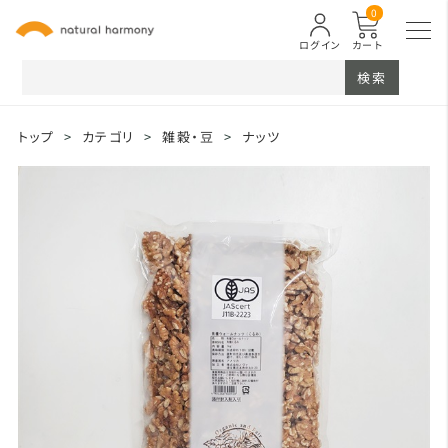
0
ログイン
カート
検索
トップ
>
カテゴリ
>
雑穀・豆
>
ナッツ