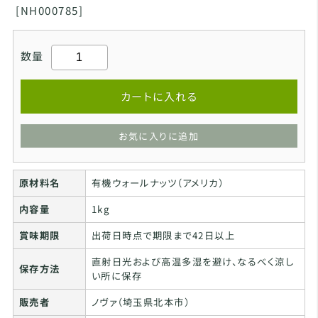
[
NH000785]
数量
カートに入れる
お気に入りに追加
原材料名
有機ウォールナッツ（アメリカ）
内容量
1kg
賞味期限
出荷日時点で期限まで42日以上
直射日光および高温多湿を避け、なるべく涼し
保存方法
い所に保存
販売者
ノヴァ（埼玉県北本市）