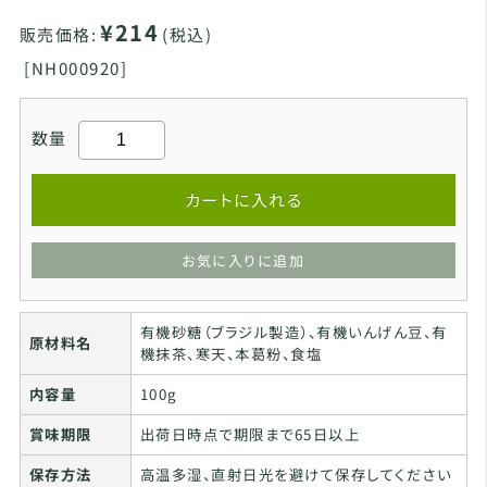
¥214
販売価格:
(税込)
[
NH000920]
数量
カートに入れる
お気に入りに追加
有機砂糖（ブラジル製造）、有機いんげん豆、有
原材料名
機抹茶、寒天、本葛粉、食塩
内容量
100g
賞味期限
出荷日時点で期限まで65日以上
保存方法
高温多湿、直射日光を避けて保存してください