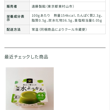
販売者
遠藤製餡（東京都東村山市）
100gあたり 熱量154kcal、たんぱく質2.3g、
栄養成分表
示
脂質0.5g、炭水化物36.5g、食塩相当量0.05g
配送方法
常温（同梱商品によりクール冷蔵便）
最近チェックした商品