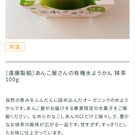
［遠藤製餡］あんこ屋さんの有機水ようかん 抹茶
100g
自然の恵みをふんだんに詰め込んだオーガニックの水よう
かんです。あんこ屋がお届けする春夏限定の水菓子をご堪
能ください。 なめらかなこしあんの口どけと瑞々しさ、豊か
なお抹茶の風味が広がる一品です。甘すぎず、すっきりとし
たお味に仕上がっています。