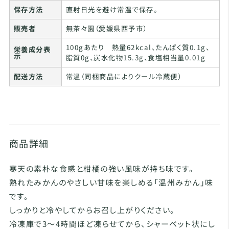
保存方法
直射日光を避け常温で保存。
販売者
無茶々園（愛媛県西予市）
100gあたり 熱量62kcal、たんぱく質0.1g、
栄養成分表
示
脂質0g、炭水化物15.3g、食塩相当量0.01g
配送方法
常温（同梱商品によりクール冷蔵便）
商品詳細
寒天の素朴な食感と柑橘の強い風味が持ち味です。
熟れたみかんのやさしい甘味を楽しめる「温州みかん」味
です。
しっかりと冷やしてからお召し上がりください。
冷凍庫で3～4時間ほど凍らせてから、シャーベット状にし