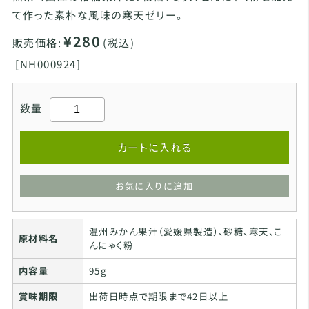
て作った素朴な風味の寒天ゼリー。
¥280
販売価格:
(税込)
[
NH000924]
数量
カートに入れる
お気に入りに追加
温州みかん果汁（愛媛県製造）、砂糖、寒天、こ
原材料名
んにゃく粉
内容量
95g
賞味期限
出荷日時点で期限まで42日以上