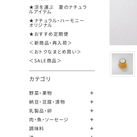
★涼を運ぶ 夏のナチュラ
ルアイテム
★ナチュラル・ハーモニー
オリジナル
★おすすめ定期便
＜新商品・再入荷＞
＜おトクなまとめ買い＞
＜SALE商品＞
カテゴリ
野菜・果物
納豆・豆腐・漬物
乳製品・卵
肉・魚・ソーセージ
調味料