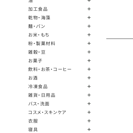
油
加工食品
乾物・海藻
麺・パン
お米・もち
粉・製菓材料
雑穀・豆
お菓子
飲料・お茶・コーヒー
お酒
冷凍食品
雑貨・日用品
バス・洗面
コスメ・スキンケア
衣服
寝具