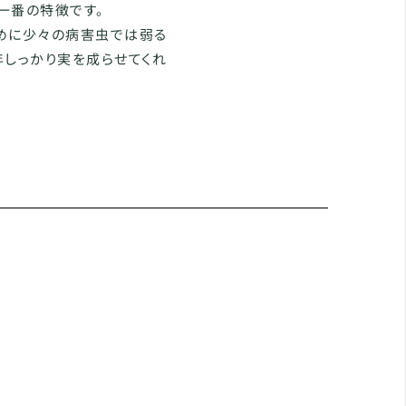
一番の特徴です。
めに少々の病害虫では弱る
年しっかり実を成らせてくれ