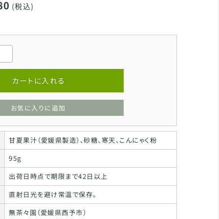
80
(税込)
カートに入れる
お気に入りに追加
甘夏果汁（愛媛県製造）、砂糖、寒天、こんにゃく粉
95g
出荷日時点で期限まで42日以上
直射日光を避け常温で保存。
無茶々園（愛媛県西予市）