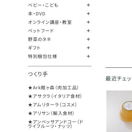
ベビー・こども
本・DVD
オンライン講座・教室
ペットフード
野菜のタネ
ギフト
特別梱包仕様
つくり手
最近チェ
★Ark館ヶ森（肉加工品）
★アサクラ（イタリア食材）
★アムリターラ（コスメ）
★アリサン（輸入食材）
★アンベッサアンドコー（ド
ライフルーツ・ナッツ）