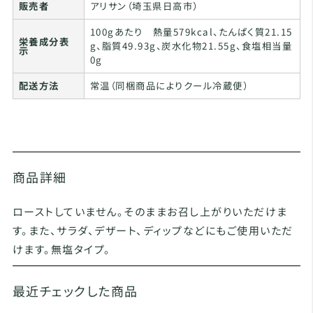
販売者
アリサン（埼玉県日高市）
100gあたり 熱量579kcal、たんぱく質21.15
栄養成分表
g、脂質49.93g、炭水化物21.55g、食塩相当量
示
0g
配送方法
常温（同梱商品によりクール冷蔵便）
商品詳細
ローストしていません。そのままお召し上がりいただけま
す。また、サラダ、デザート、ディップなどにもご使用いただ
けます。無塩タイプ。
最近チェックした商品