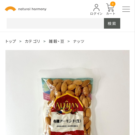
0
ログイン
カート
検索
トップ
>
カテゴリ
>
雑穀・豆
>
ナッツ