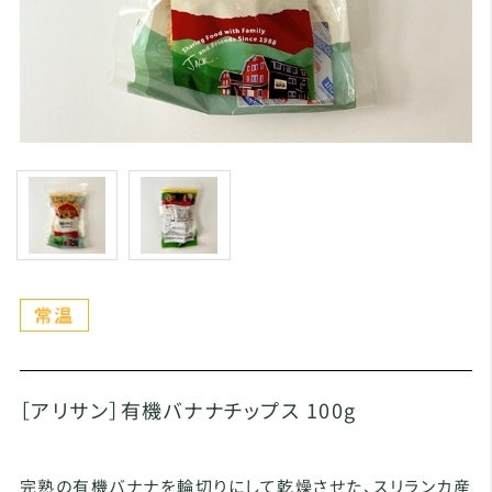
［アリサン］有機バナナチップス 100g
完熟の有機バナナを輪切りにして乾燥させた、スリランカ産