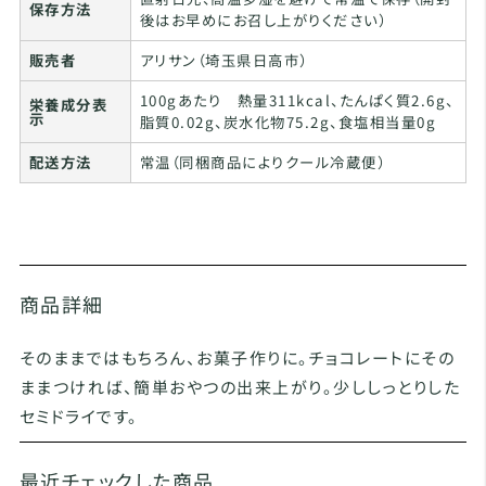
保存方法
後はお早めにお召し上がりください）
販売者
アリサン（埼玉県日高市）
100gあたり 熱量311kcal、たんぱく質2.6g、
栄養成分表
示
脂質0.02g、炭水化物75.2g、食塩相当量0g
配送方法
常温（同梱商品によりクール冷蔵便）
商品詳細
そのままではもちろん、お菓子作りに。チョコレートにその
ままつければ、簡単おやつの出来上がり。少ししっとりした
セミドライです。
最近チェックした商品