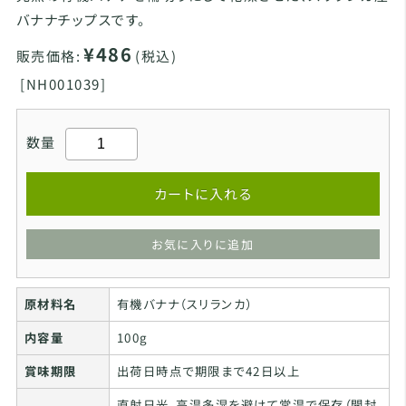
バナナチップスです。
¥486
販売価格:
(税込)
[
NH001039]
数量
カートに入れる
お気に入りに追加
原材料名
有機バナナ（スリランカ）
内容量
100g
賞味期限
出荷日時点で期限まで42日以上
直射日光、高温多湿を避けて常温で保存（開封