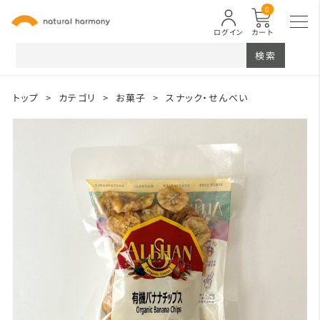
0
ログイン
カート
検索
トップ
>
カテゴリ
>
お菓子
>
スナック・せんべい