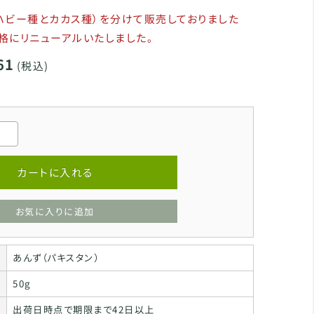
ハビー種とカカス種）を分けて販売しておりました
格にリニューアルいたしました。
61
(税込)
カートに入れる
お気に入りに追加
あんず（パキスタン）
50g
出荷日時点で期限まで42日以上