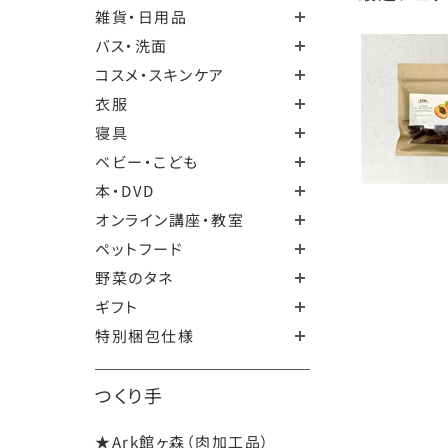
雑貨・日用品
バス・洗面
コスメ・スキンケア
衣服
寝具
ベビー・こども
本・DVD
オンライン講座・教室
ペットフード
野菜のタネ
ギフト
特別梱包仕様
つくり手
★Ark館ヶ森（肉加工品）