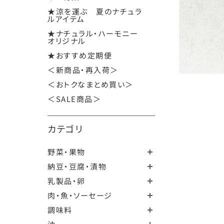
★涼を運ぶ 夏のナチュラ
ルアイテム
★ナチュラル・ハーモニー
オリジナル
★おすすめ定期便
＜新商品・再入荷＞
＜おトクなまとめ買い＞
＜SALE商品＞
カテゴリ
野菜・果物
納豆・豆腐・漬物
乳製品・卵
肉・魚・ソーセージ
調味料