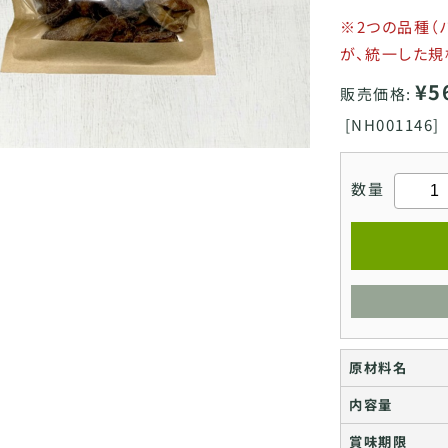
※2つの品種（
が、統一した規
¥5
販売価格:
[
NH001146]
数量
原材料名
内容量
賞味期限