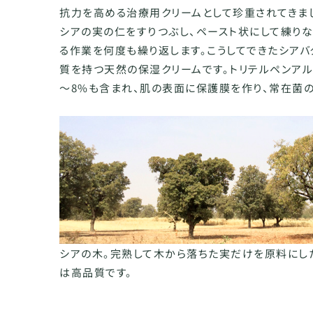
抗力を高める治療用クリームとして珍重されてきま
シアの実の仁をすりつぶし、ペースト状にして練り
る作業を何度も繰り返します。こうしてできたシア
質を持つ天然の保湿クリームです。トリテルペンア
～8%も含まれ、肌の表面に保護膜を作り、常在菌の
シアの木。完熟して木から落ちた実だけを原料にし
は高品質です。