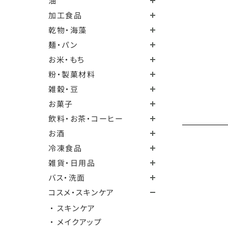
油
加工食品
乾物・海藻
麺・パン
お米・もち
粉・製菓材料
雑穀・豆
お菓子
飲料・お茶・コーヒー
お酒
冷凍食品
雑貨・日用品
バス・洗面
コスメ・スキンケア
・ スキンケア
・ メイクアップ