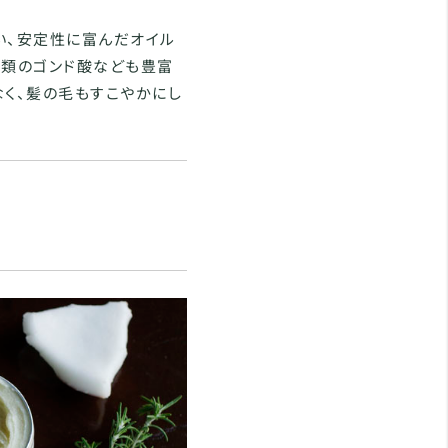
い、安定性に富んだオイル
酸類のゴンド酸なども豊富
なく、髪の毛もすこやかにし