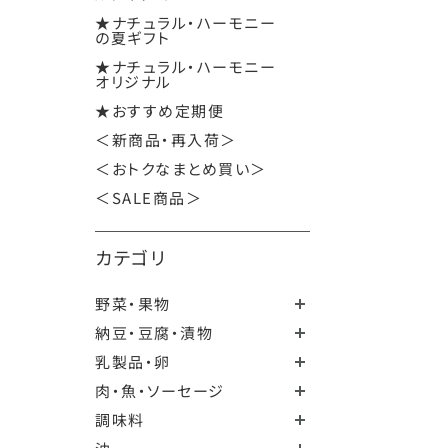
★ナチュラル・ハーモニー
の夏ギフト
★ナチュラル・ハーモニー
オリジナル
★おすすめ定期便
＜新商品・再入荷＞
＜おトクなまとめ買い＞
＜SALE商品＞
カテゴリ
野菜・果物
納豆・豆腐・漬物
乳製品・卵
肉・魚・ソーセージ
調味料