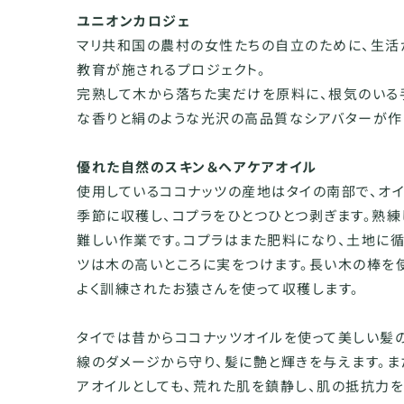
ユニオンカロジェ
マリ共和国の農村の女性たちの自立のために、生
教育が施されるプロジェクト。
完熟して木から落ちた実だけを原料に、根気のいる
な香りと絹のような光沢の高品質なシアバターが作
優れた自然のスキン＆ヘアケアオイル
使用しているココナッツの産地はタイの南部で、オ
季節に収穫し、コプラをひとつひとつ剥ぎます。熟
難しい作業です。コプラはまた肥料になり、土地に循
ツは木の高いところに実をつけます。長い木の棒を
よく訓練されたお猿さんを使って収穫します。
タイでは昔からココナッツオイルを使って美しい髪
線のダメージから守り、髪に艶と輝きを与えます。ま
アオイルとしても、荒れた肌を鎮静し、肌の抵抗力を