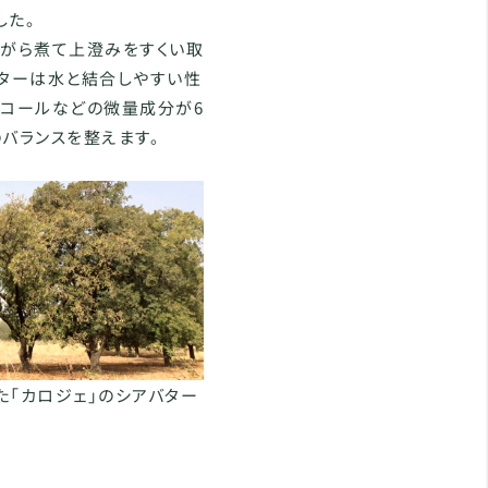
した。
ながら煮て上澄みをすくい取
バターは水と結合しやすい性
ルコールなどの微量成分が6
バランスを整えます。
た「カロジェ」のシアバター