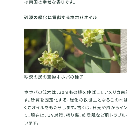
は南国の幸せな香りです。
砂漠の緑化に貢献するホホバオイル
砂漠の民の宝物ホホバの種子
ホホバの低木は、30mもの根を伸ばしてアメリカ南
す。砂質を固定化する、緑化の救世主となるこの木
くむオイルをもたらします。古くは、日光や風からイ
り、現在は、UV対策、擦り傷、乾燥肌など肌トラブ
います。