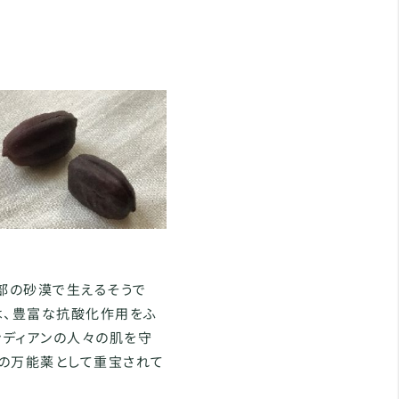
部の砂漠で生えるそうで
は、豊富な抗酸化作用をふ
ンディアンの人々の肌を守
ルの万能薬として重宝されて