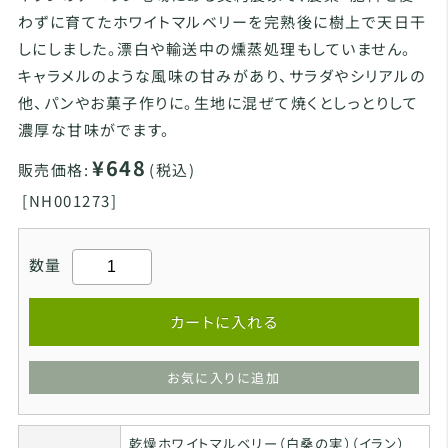
わずに育てたホワイトマルベリーを完熟後に樹上で天日干
しにしました。漂白や輸送中の燻蒸処理もしていません。
キャラメルのような風味の甘みがあり、サラダやシリアルの
他、パンやお菓子作りに。生地に混ぜて焼くとしっとりして
濃厚な甘味がでます。
¥648
販売価格:
(税込)
[
NH001273]
数量
カートに入れる
お気に入りに追加
乾燥ホワイトマルベリー（白桑の実）（イラン）