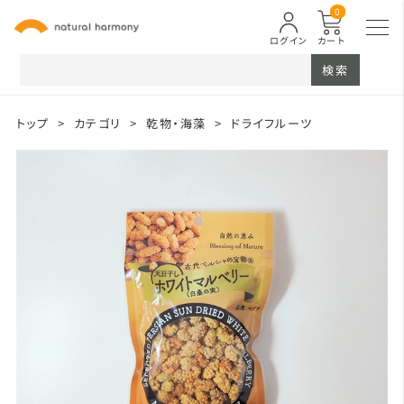
0
ログイン
カート
検索
トップ
>
カテゴリ
>
乾物・海藻
>
ドライフルーツ