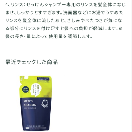
4、リンス：せっけんシャンプー専用のリンスを髪全体になじ
ませ、しっかりとすすぎます。洗面器などにお湯でうすめた
リンスを髪全体に流したあと、きしみやべたつきが気にな
る部分にリンスを付け足すと髪への負担が軽減します。※
髪の長さ・量によって使用量を調節します。
最近チェックした商品