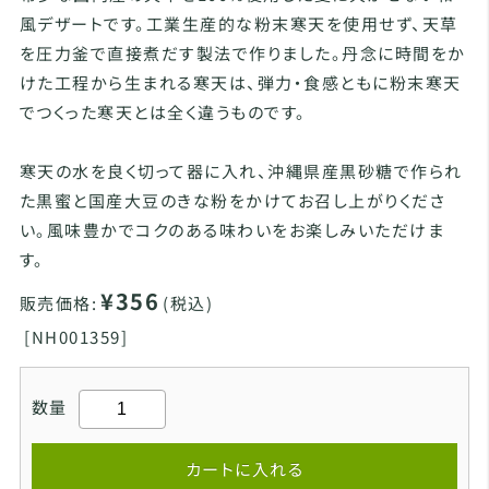
風デザートです。工業生産的な粉末寒天を使用せず、天草
を圧力釜で直接煮だす製法で作りました。丹念に時間をか
けた工程から生まれる寒天は、弾力・食感ともに粉末寒天
でつくった寒天とは全く違うものです。
寒天の水を良く切って器に入れ、沖縄県産黒砂糖で作られ
た黒蜜と国産大豆のきな粉をかけてお召し上がりくださ
い。風味豊かでコクのある味わいをお楽しみいただけま
す。
¥356
販売価格:
(税込)
[
NH001359]
数量
カートに入れる