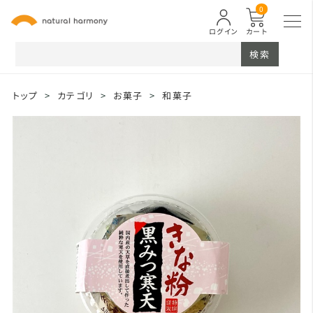
0
ログイン
カート
検索
トップ
>
カテゴリ
>
お菓子
>
和菓子