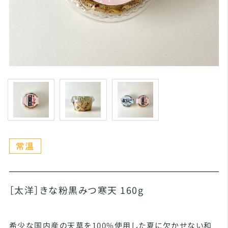
［太洋］きな粉黒みつ寒天 160g
希少な国内産の天草を100%使用した夏に欠かせない和