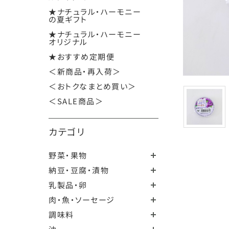
★ナチュラル・ハーモニー
の夏ギフト
★ナチュラル・ハーモニー
オリジナル
★おすすめ定期便
＜新商品・再入荷＞
＜おトクなまとめ買い＞
＜SALE商品＞
カテゴリ
野菜・果物
納豆・豆腐・漬物
乳製品・卵
肉・魚・ソーセージ
調味料