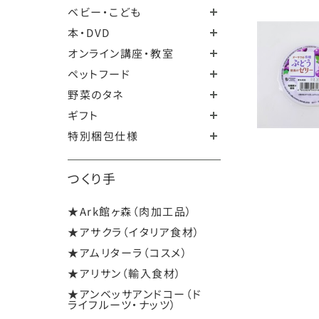
ベビー・こども
本・DVD
オンライン講座・教室
ペットフード
野菜のタネ
ギフト
特別梱包仕様
つくり手
★Ark館ヶ森（肉加工品）
★アサクラ（イタリア食材）
★アムリターラ（コスメ）
★アリサン（輸入食材）
★アンベッサアンドコー（ド
ライフルーツ・ナッツ）