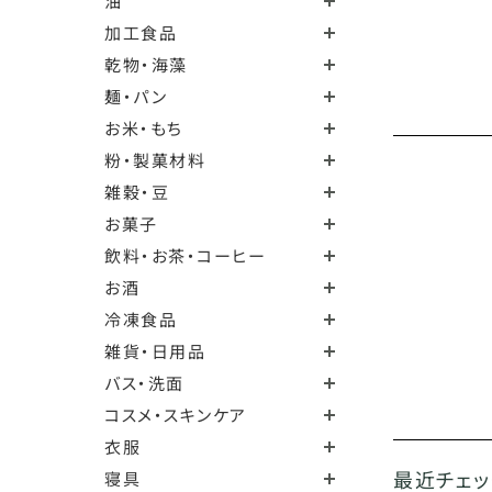
油
加工食品
乾物・海藻
麺・パン
お米・もち
粉・製菓材料
雑穀・豆
お菓子
飲料・お茶・コーヒー
お酒
冷凍食品
雑貨・日用品
バス・洗面
コスメ・スキンケア
衣服
最近チェ
寝具