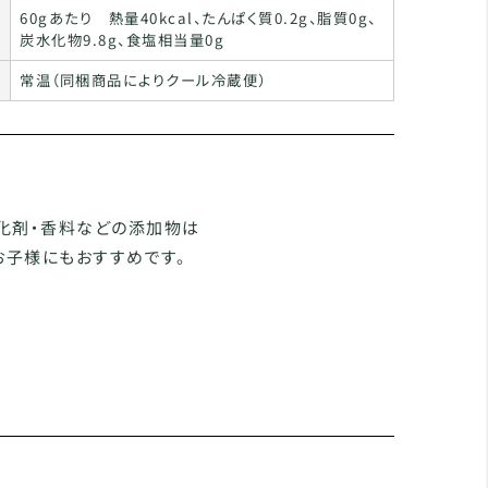
60gあたり 熱量40kcal、たんぱく質0.2g、脂質0g、
炭水化物9.8g、食塩相当量0g
常温（同梱商品によりクール冷蔵便）
化剤・香料などの添加物は
お子様にもおすすめです。