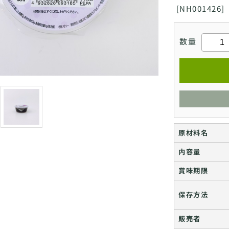
[
NH001426]
数量
原材料名
内容量
賞味期限
保存方法
販売者