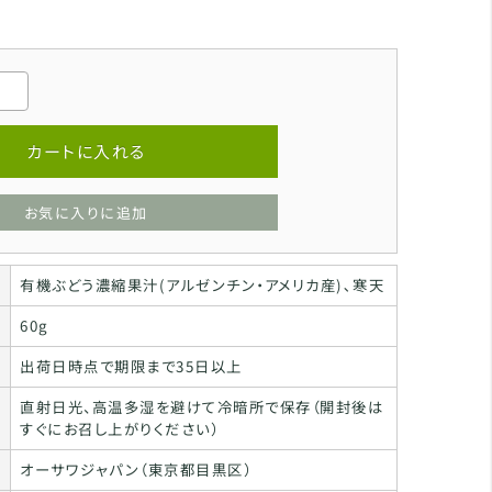
カートに入れる
お気に入りに追加
有機ぶどう濃縮果汁(アルゼンチン・アメリカ産)､寒天
60g
出荷日時点で期限まで35日以上
直射日光、高温多湿を避けて冷暗所で保存（開封後は
すぐにお召し上がりください）
オーサワジャパン（東京都目黒区）