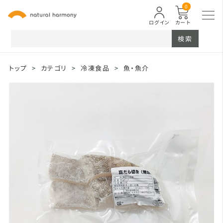
0
ログイン
カート
検索
トップ
>
カテゴリ
>
冷凍食品
>
魚・魚介