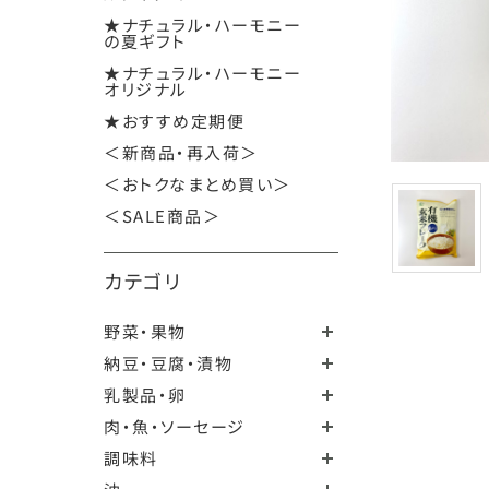
★ナチュラル・ハーモニー
の夏ギフト
★ナチュラル・ハーモニー
オリジナル
★おすすめ定期便
＜新商品・再入荷＞
＜おトクなまとめ買い＞
＜SALE商品＞
カテゴリ
野菜・果物
納豆・豆腐・漬物
乳製品・卵
肉・魚・ソーセージ
調味料