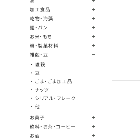
油
加工食品
乾物・海藻
麺・パン
お米・もち
粉・製菓材料
雑穀・豆
・ 雑穀
・ 豆
・ ごま・ごま加工品
・ ナッツ
・ シリアル・フレーク
・ 他
お菓子
飲料・お茶・コーヒー
お酒