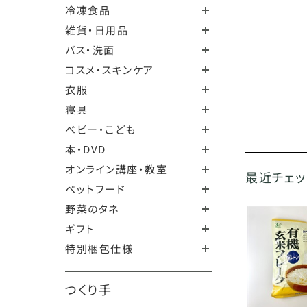
冷凍食品
雑貨・日用品
バス・洗面
コスメ・スキンケア
衣服
寝具
ベビー・こども
本・DVD
オンライン講座・教室
最近チェ
ペットフード
野菜のタネ
ギフト
特別梱包仕様
つくり手