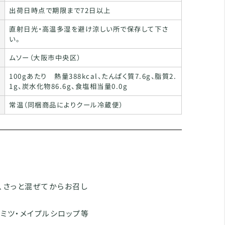
出荷日時点で期限まで72日以上
直射日光・高温多湿を避け涼しい所で保存して下さ
い。
ムソー（大阪市中央区）
100gあたり 熱量388kcal、たんぱく質7.6g、脂質2.
1g、炭水化物86.6g、食塩相当量0.0g
常温（同梱商品によりクール冷蔵便）
け、さっと混ぜてからお召し
ミツ・メイプルシロップ等