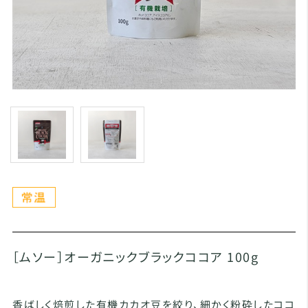
［ムソー］オーガニックブラックココア 100g
香ばしく焙煎した有機カカオ豆を絞り、細かく粉砕したココ