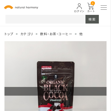
0
ログイン
カート
検索
トップ
>
カテゴリ
>
飲料・お茶・コーヒー
>
他
品切れ