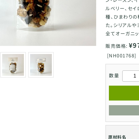
ルベリー、セイ
種、ひまわりの
た。シリアルや
全てオーガニッ
¥9
販売価格:
[
NH001768]
数量
原材料名