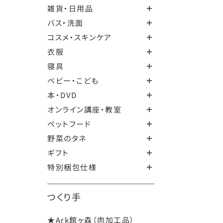
雑貨・日用品
バス・洗面
コスメ・スキンケア
衣服
寝具
ベビー・こども
本・DVD
オンライン講座・教室
ペットフード
野菜のタネ
ギフト
特別梱包仕様
つくり手
★Ark館ヶ森（肉加工品）