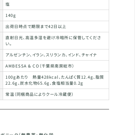
塩
140g
出荷日時点で期限まで42日以上
直射日光、高温多湿を避け冷暗所に保管してくださ
い。
アルゼンチン、イラン、スリランカ、インド、チャイナ
AMBESSA & CO（千葉県南房総市）
100gあたり 熱量428kcal、たんぱく質12.4g、脂質
22.6g、炭水化物65.6g、食塩相当量0.2g
常温（同梱商品によりクール冷蔵便）
オーガニック（無農薬・無化学