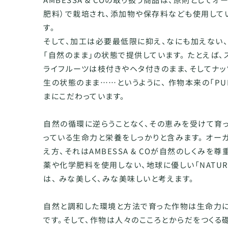
肥料）で栽培され、添加物や保存料なども使用して
す。
そして、加工は必要最低限に抑え、なにも加えない
「自然のまま」の状態で提供しています。 たとえば、
ライフルーツは枝付きやヘタ付きのまま、そしてナ
生の状態のまま……というように、 作物本来の「PU
まにこだわっています。
自然の循環に逆らうことなく、その恵みを受けて育
っている生命力と栄養をしっかりと含みます。 オー
え方、それはAMBESSA & COが自然のしくみを
薬や化学肥料を使用しない、地球に優しい「NATUR
は、 みな美しく、みな美味しいと考えます。
自然と調和した環境と方法で育った作物は生命力に
です。そして、作物は人々のこころとからだをつくる