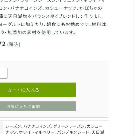
ロン・バナナコインズ、カシューナッツ、かぼちゃの
種に天日湖塩をバランス良くブレンドして作りまし
ヨーグルトに加えたり、朝食にもお勧めです。材料は
ク・無添加の素材を使用しています。
72
(税込)
カートに入れる
お気に入りに追加
レーズン、バナナコインズ、グリーンレーズン、カシュー
ナッツ、ホワイトマルベリー、パンプキンシード、天日湖