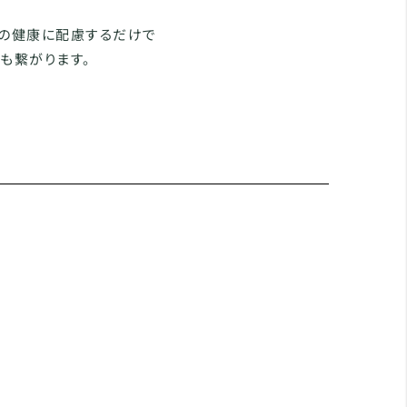
らの健康に配慮するだけで
も繋がります。