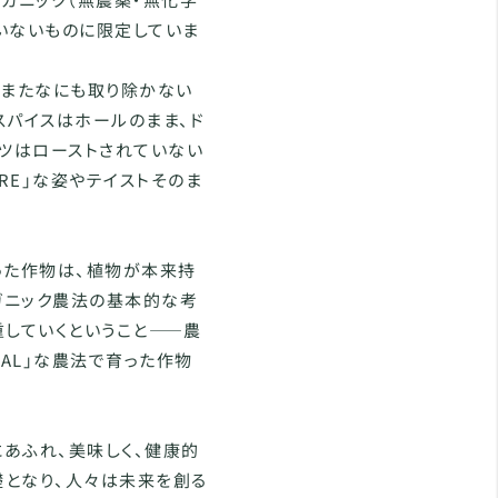
いないものに限定していま
、またなにも取り除かない
スパイスはホールのまま、ド
ッツはローストされていない
RE」な姿やテイストそのま
った作物は、植物が本来持
ガニック農法の基本的な考
尊重していくということ――農
AL」な農法で育った作物
あふれ、美味しく、健康的
礎となり、人々は未来を創る