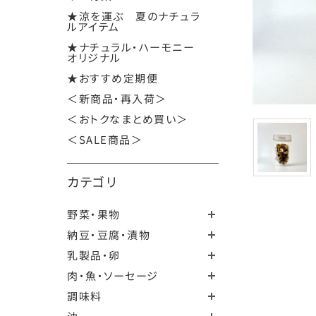
★涼を運ぶ 夏のナチュラ
ルアイテム
★ナチュラル・ハーモニー
オリジナル
★おすすめ定期便
＜新商品・再入荷＞
＜おトクなまとめ買い＞
＜SALE商品＞
カテゴリ
野菜・果物
納豆・豆腐・漬物
乳製品・卵
肉・魚・ソーセージ
調味料