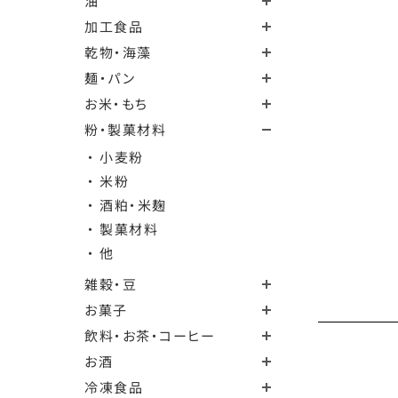
油
加工食品
乾物・海藻
麺・パン
お米・もち
粉・製菓材料
・ 小麦粉
・ 米粉
・ 酒粕・米麹
・ 製菓材料
・ 他
雑穀・豆
お菓子
飲料・お茶・コーヒー
お酒
冷凍食品