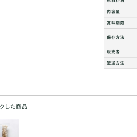
原材料名
内容量
賞味期限
保存方法
販売者
配送方法
ックした商品