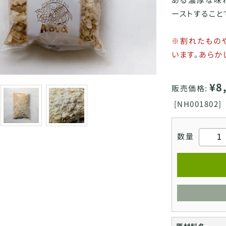
ーストすること
※割れたもの
います。あらか
¥8
販売価格:
[
NH001802]
数量