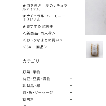
★涼を運ぶ 夏のナチュラ
ルアイテム
★ナチュラル・ハーモニー
オリジナル
★おすすめ定期便
＜新商品・再入荷＞
＜おトクなまとめ買い＞
＜SALE商品＞
カテゴリ
野菜・果物
納豆・豆腐・漬物
乳製品・卵
肉・魚・ソーセージ
調味料