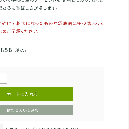
でさらに香ばしさが増します。
や砕けて粉状になったものが袋底面に多少溜まって
じめご了承ください。
,856
(税込)
カートに入れる
お気に入りに追加