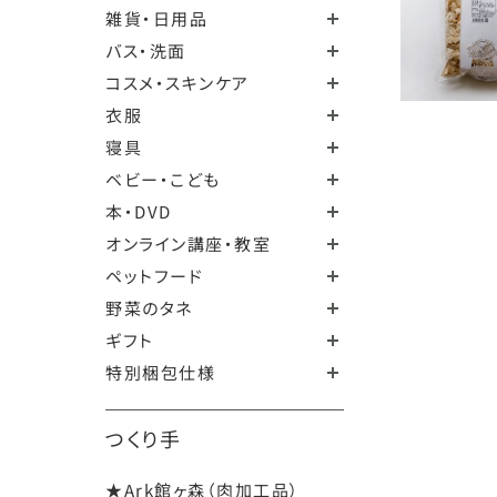
雑貨・日用品
バス・洗面
コスメ・スキンケア
衣服
寝具
ベビー・こども
本・DVD
オンライン講座・教室
ペットフード
野菜のタネ
ギフト
特別梱包仕様
つくり手
★Ark館ヶ森（肉加工品）