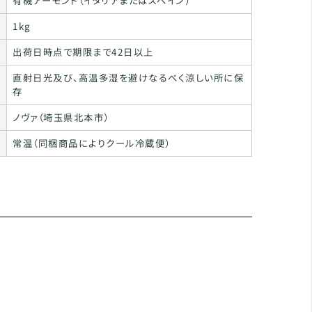
有機アーモンド（イタリアまたはスペイン）
1kg
出荷日時点で期限まで42日以上
直射日光及び、高温多湿を避けなるべく涼しい所に保
存
ノヴァ（埼玉県北本市）
常温（同梱商品によりクール冷蔵便）