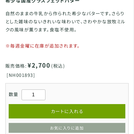
希少な国産グラスフェッドバター
自然のままの牛乳から作られた希少なバターです。さらり
とした雑味のないきれいな味わいで、さわやかな放牧ミル
クの風味が薫ります。食塩不使用。
※毎週金曜に在庫が追加されます。
¥2,700
販売価格:
(税込)
[
NH001893]
数量
カートに入れる
お気に入りに追加