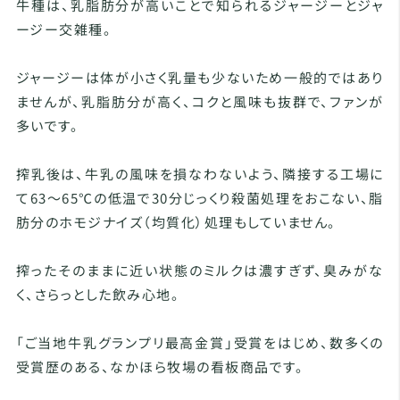
牛種は、乳脂肪分が高いことで知られるジャージーとジャ
ージー交雑種。
ジャージーは体が小さく乳量も少ないため一般的ではあり
ませんが、乳脂肪分が高く、コクと風味も抜群で、ファンが
多いです。
搾乳後は、牛乳の風味を損なわないよう、隣接する工場に
て63〜65℃の低温で30分じっくり殺菌処理をおこない、脂
肪分のホモジナイズ（均質化）処理もしていません。
搾ったそのままに近い状態のミルクは濃すぎず、臭みがな
く、さらっとした飲み心地。
「ご当地牛乳グランプリ最高金賞」受賞をはじめ、数多くの
受賞歴のある、なかほら牧場の看板商品です。