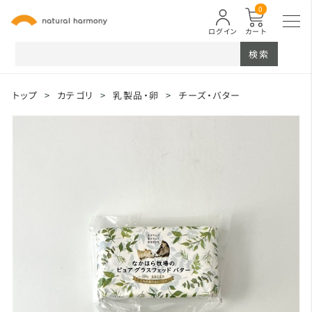
0
ログイン
カート
検索
トップ
>
カテゴリ
>
乳製品・卵
>
チーズ・バター