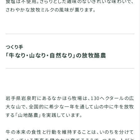
食塩は不使用。さらりとした雑味のないきれいな味わいで、
さわやかな放牧ミルクの風味が薫ります。
つくり手
「牛なり・山なり・自然なり」の放牧酪農
岩手県岩泉町にあるなかほら牧場は、130ヘクタールの広
大な山で、全国的に希少な一年を通して山の中に牛を放牧
する「山地酪農」を実践しています。
牛の本来の食性と行動を維持することは、いのちを分けて