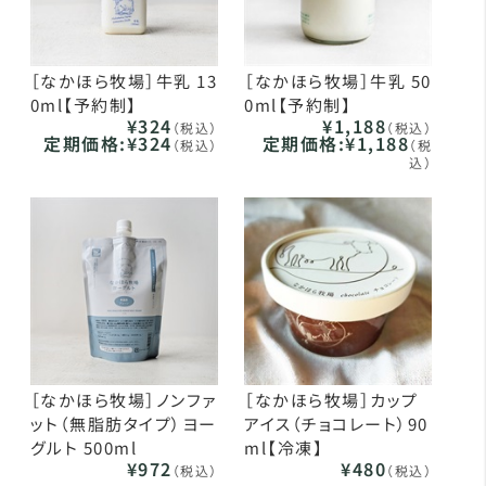
［なかほら牧場］牛乳 13
［なかほら牧場］牛乳 50
0ml【予約制】
0ml【予約制】
¥324
¥1,188
（税込）
（税込）
定期価格:
¥324
定期価格:
¥1,188
（税込）
（税
込）
［なかほら牧場］ノンファ
［なかほら牧場］カップ
ット（無脂肪タイプ）ヨー
アイス（チョコレート）90
グルト 500ml
ml【冷凍】
¥972
¥480
（税込）
（税込）