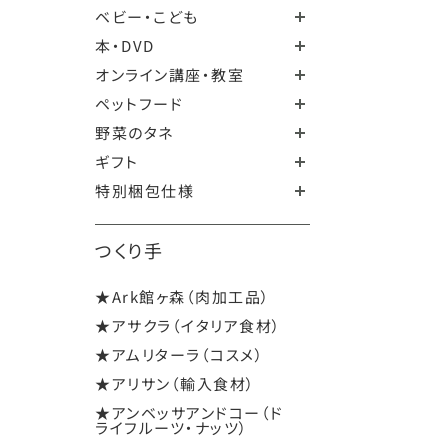
ベビー・こども
本・DVD
オンライン講座・教室
ペットフード
野菜のタネ
ギフト
特別梱包仕様
つくり手
★Ark館ヶ森（肉加工品）
★アサクラ（イタリア食材）
★アムリターラ（コスメ）
★アリサン（輸入食材）
★アンベッサアンドコー（ド
ライフルーツ・ナッツ）