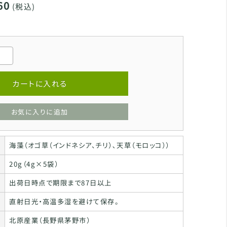
60
(税込)
カートに入れる
お気に入りに追加
海藻（オゴ草（インドネシア、チリ）､天草（モロッコ））
20g（4g×5袋）
出荷日時点で期限まで87日以上
直射日光・高温多湿を避けて保存。
北原産業（長野県茅野市）