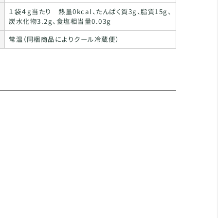
１袋４g当たり 熱量0kcal、たんぱく質3g、脂質15g、
炭水化物3.2g、食塩相当量0.03g
常温（同梱商品によりクール冷蔵便）