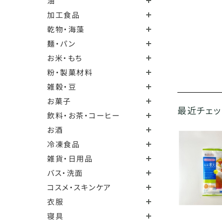
油
加工食品
乾物・海藻
麺・パン
お米・もち
粉・製菓材料
雑穀・豆
お菓子
最近チェ
飲料・お茶・コーヒー
お酒
冷凍食品
雑貨・日用品
バス・洗面
コスメ・スキンケア
衣服
寝具