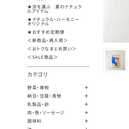
★涼を運ぶ 夏のナチュラ
ルアイテム
★ナチュラル・ハーモニー
オリジナル
★おすすめ定期便
＜新商品・再入荷＞
＜おトクなまとめ買い＞
＜SALE商品＞
カテゴリ
野菜・果物
納豆・豆腐・漬物
乳製品・卵
肉・魚・ソーセージ
調味料