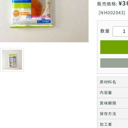
¥3
販売価格:
[
NH002043]
数量
原材料名
内容量
賞味期限
保存方法
加工者