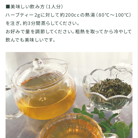
■美味しい飲み方（1人分）
ハーブティー2gに対して約200ccの熱湯（80℃～100℃）
を注ぎ、約3分間蒸らしてください。
お好みで量を調節してください。粗熱を取ってから冷やして
飲んでも美味しいです。