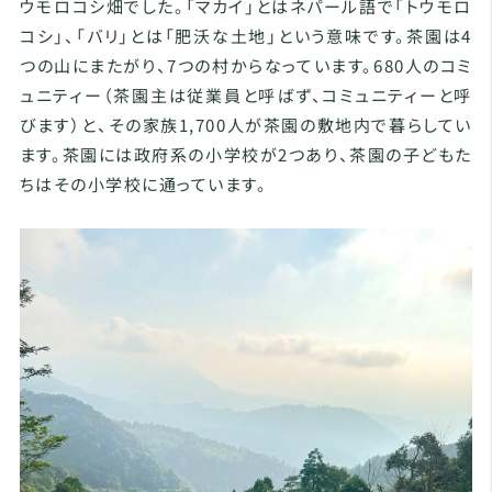
ウモロコシ畑でした。「マカイ」とはネパール語で「トウモロ
コシ」、「バリ」とは「肥沃な土地」という意味です。茶園は4
つの山にまたがり、7つの村からなっています。680人のコミ
ュニティー（茶園主は従業員と呼ばず、コミュニティーと呼
びます）と、その家族1,700人が茶園の敷地内で暮らしてい
ます。茶園には政府系の小学校が2つあり、茶園の子どもた
ちはその小学校に通っています。