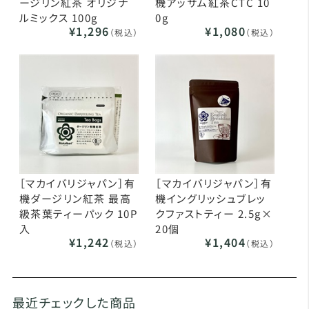
ージリン紅茶 オリジナ
機アッサム紅茶CTC 10
ルミックス 100g
0g
¥1,296
¥1,080
（税込）
（税込）
［マカイバリジャパン］有
［マカイバリジャパン］有
機ダージリン紅茶 最高
機イングリッシュブレッ
級茶葉ティーパック 10P
クファストティー 2.5g×
入
20個
¥1,242
¥1,404
（税込）
（税込）
最近チェックした商品