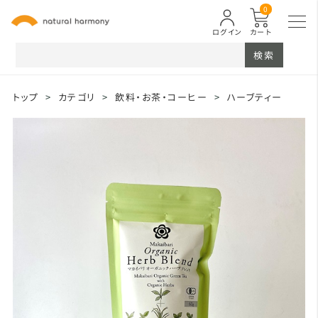
0
ログイン
カート
検索
トップ
>
カテゴリ
>
飲料・お茶・コーヒー
>
ハーブティー