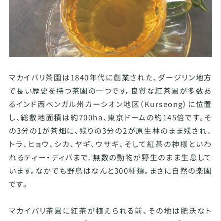
マカイバリ茶園は1840年代に創業された、ダージリン地方
で長い歴史を持つ茶園の一つです。良質な紅茶園が多数あ
るインド西ベンガル州カーシオン地区（Kurseong）に位置
し、総敷地面積は約700ha、東京ドームの約145倍です。そ
の3分の1が茶畑に、残りの3分の2が原生林のまま残され、
トラ、ヒョウ、シカ、ヤギ、ウサギ、そして紅茶の神様といわ
れるティー・ディバまで、無数の動物が野生のまま生息して
います。なかでも野鳥はなんと300種類。まさに自然の楽園
です。
マカイバリ茶園に紅茶が植えられる前、その地は肥沃なト