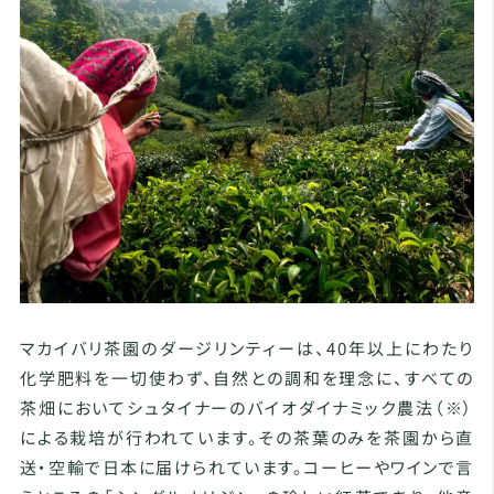
マカイバリ茶園のダージリンティーは、40年以上にわたり
化学肥料を一切使わず、自然との調和を理念に、すべての
茶畑においてシュタイナーのバイオダイナミック農法（※）
による栽培が行われています。その茶葉のみを茶園から直
送・空輸で日本に届けられています。コーヒーやワインで言