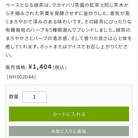
ベースとなる緑茶は、マカイバリ茶園の紅茶と同じ茶木か
ら手摘みされた茶葉を発酵させずに釜炒りした、香気が高
くまろやかで深みのある味わいです。その緑茶にぴったりな
有機栽培のハーブを5種類選んでブレンドしました。緑茶の
まろやかさとハーブの清涼感、そして香りの良さは心と体を
癒してくれます。ホットまたはアイスでお召し上がりくださ
い。
¥1,404
販売価格:
(税込)
[
NH002044]
数量
カートに入れる
お気に入りに追加