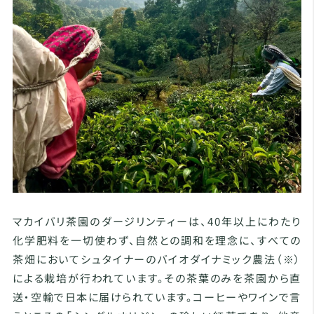
マカイバリ茶園のダージリンティーは、40年以上にわたり
化学肥料を一切使わず、自然との調和を理念に、すべての
茶畑においてシュタイナーのバイオダイナミック農法（※）
による栽培が行われています。その茶葉のみを茶園から直
送・空輸で日本に届けられています。コーヒーやワインで言