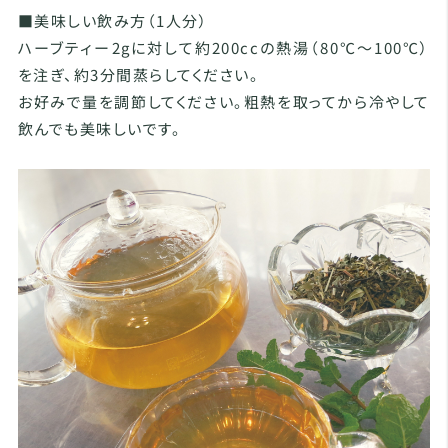
■美味しい飲み方（1人分）
ハーブティー2gに対して約200ccの熱湯（80℃～100℃）
を注ぎ、約3分間蒸らしてください。
お好みで量を調節してください。粗熱を取ってから冷やして
飲んでも美味しいです。