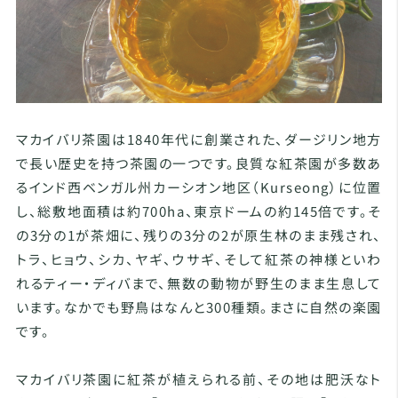
マカイバリ茶園は1840年代に創業された、ダージリン地方
で長い歴史を持つ茶園の一つです。良質な紅茶園が多数あ
るインド西ベンガル州カーシオン地区（Kurseong）に位置
し、総敷地面積は約700ha、東京ドームの約145倍です。そ
の3分の1が茶畑に、残りの3分の2が原生林のまま残され、
トラ、ヒョウ、シカ、ヤギ、ウサギ、そして紅茶の神様といわ
れるティー・ディバまで、無数の動物が野生のまま生息して
います。なかでも野鳥はなんと300種類。まさに自然の楽園
です。
マカイバリ茶園に紅茶が植えられる前、その地は肥沃なト