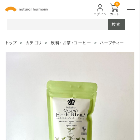
0
ログイン
カート
検索
トップ
>
カテゴリ
>
飲料・お茶・コーヒー
>
ハーブティー