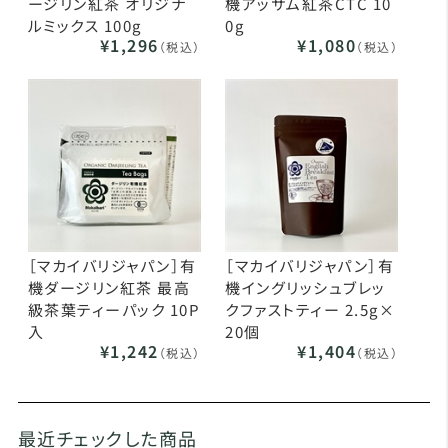
ージリン紅茶 オリジナ
機アッサム紅茶CTC 10
ルミックス 100g
0g
¥1,296
¥1,080
（税込）
（税込）
［マカイバリジャパン］有
［マカイバリジャパン］有
機ダージリン紅茶 最高
機イングリッシュブレッ
級茶葉ティーパック 10P
クファストティー 2.5g×
入
20個
¥1,242
¥1,404
（税込）
（税込）
最近チェックした商品