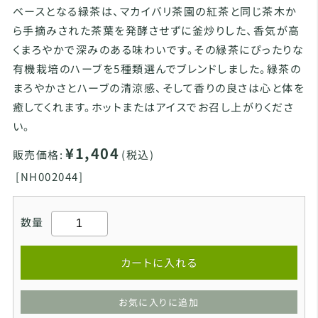
ベースとなる緑茶は、マカイバリ茶園の紅茶と同じ茶木か
ら手摘みされた茶葉を発酵させずに釜炒りした、香気が高
くまろやかで深みのある味わいです。その緑茶にぴったりな
有機栽培のハーブを5種類選んでブレンドしました。緑茶の
まろやかさとハーブの清涼感、そして香りの良さは心と体を
癒してくれます。ホットまたはアイスでお召し上がりくださ
い。
¥1,404
販売価格:
(税込)
[
NH002044]
数量
カートに入れる
お気に入りに追加