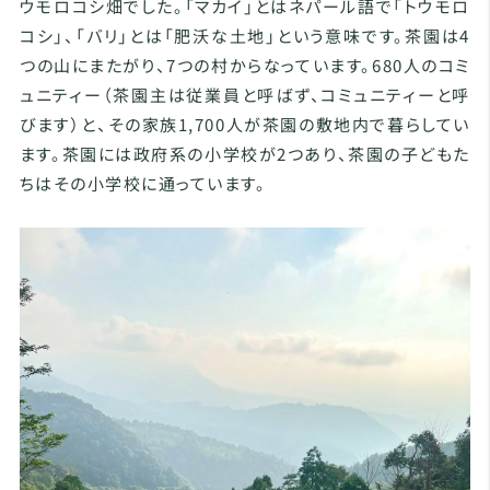
ウモロコシ畑でした。「マカイ」とはネパール語で「トウモロ
コシ」、「バリ」とは「肥沃な土地」という意味です。茶園は4
つの山にまたがり、7つの村からなっています。680人のコミ
ュニティー（茶園主は従業員と呼ばず、コミュニティーと呼
びます）と、その家族1,700人が茶園の敷地内で暮らしてい
ます。茶園には政府系の小学校が2つあり、茶園の子どもた
ちはその小学校に通っています。