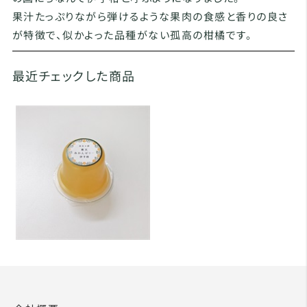
果汁たっぷりながら弾けるような果肉の食感と香りの良さ
が特徴で、似かよった品種がない孤高の柑橘です。
最近チェックした商品