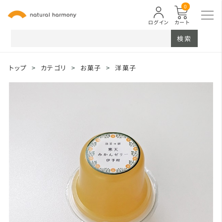
0
ログイン
カート
検索
トップ
>
カテゴリ
>
お菓子
>
洋菓子