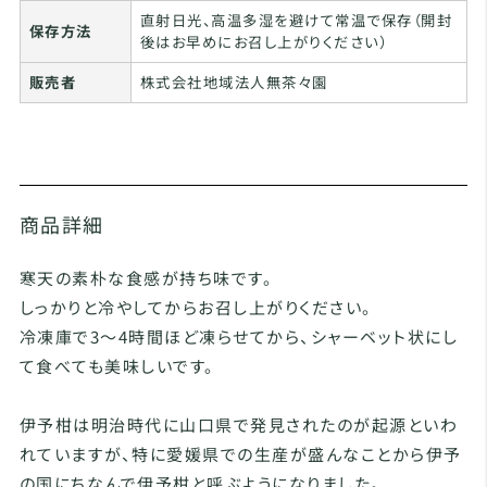
直射日光、高温多湿を避けて常温で保存（開封
保存方法
後はお早めにお召し上がりください）
販売者
株式会社地域法人無茶々園
商品詳細
寒天の素朴な食感が持ち味です。
しっかりと冷やしてからお召し上がりください。
冷凍庫で3～4時間ほど凍らせてから、シャーベット状にし
て食べても美味しいです。
伊予柑は明治時代に山口県で発見されたのが起源といわ
れていますが、特に愛媛県での生産が盛んなことから伊予
の国にちなんで伊予柑と呼ぶようになりました。