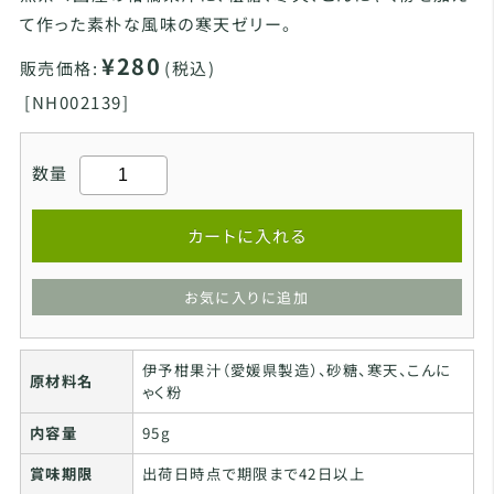
て作った素朴な風味の寒天ゼリー。
¥280
販売価格:
(税込)
[
NH002139]
数量
カートに入れる
お気に入りに追加
伊予柑果汁（愛媛県製造）、砂糖、寒天、こんに
原材料名
ゃく粉
内容量
95g
賞味期限
出荷日時点で期限まで42日以上