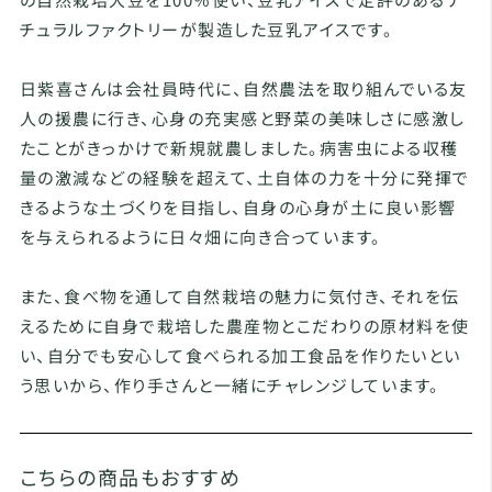
チュラルファクトリーが製造した豆乳アイスです。
日紫喜さんは会社員時代に、自然農法を取り組んでいる友
人の援農に行き、心身の充実感と野菜の美味しさに感激し
たことがきっかけで新規就農しました。病害虫による収穫
量の激減などの経験を超えて、土自体の力を十分に発揮で
きるような土づくりを目指し、自身の心身が土に良い影響
を与えられるように日々畑に向き合っています。
また、食べ物を通して自然栽培の魅力に気付き、それを伝
えるために自身で栽培した農産物とこだわりの原材料を使
い、自分でも安心して食べられる加工食品を作りたいとい
う思いから、作り手さんと一緒にチャレンジしています。
こちらの商品もおすすめ