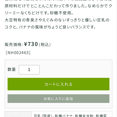
原材料だけでとことんこだわって作りました。なめらかでク
リーミーなくちどけです。砂糖不使用。
大豆特有の青臭さやえぐみのないすっきりと優しい豆乳の
コクと、バナナの風味がちょうど良いバランスです。
¥730
販売価格:
(税込)
[
NH002463]
数量
カートに入れる
お気に入りに追加
豆乳（国産）、有機バナナ、有機米水飴、有機菜