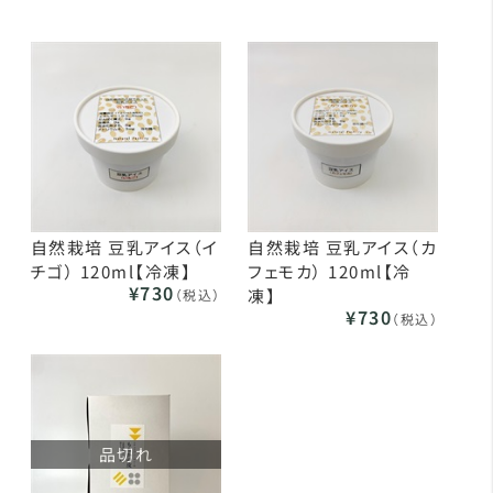
自然栽培 豆乳アイス（イ
自然栽培 豆乳アイス（カ
チゴ） 120ml【冷凍】
フェモカ） 120ml【冷
¥730
凍】
（税込）
¥730
（税込）
品切れ