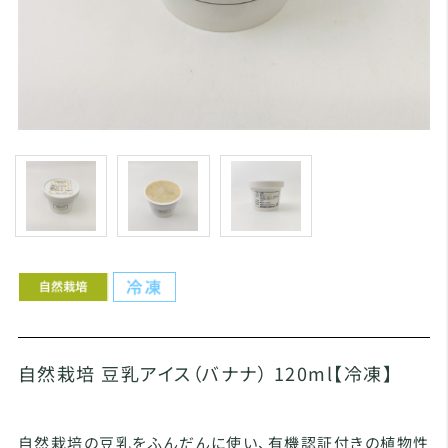
自然栽培 豆乳アイス（バナナ） 120ml【冷凍】
自然栽培の豆乳をふんだんに使い、有機認証付きの植物性