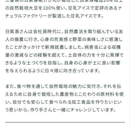
の自然栽培大豆を100％使い、豆乳アイスで定評のあるナ
チュラルファクトリーが製造した豆乳アイスです。
日紫喜さんは会社員時代に、自然農法を取り組んでいる友
人の援農に行き、心身の充実感と野菜の美味しさに感激し
たことがきっかけで新規就農しました。病害虫による収穫
量の激減などの経験を超えて、土自体の力を十分に発揮で
きるような土づくりを目指し、自身の心身が土に良い影響
を与えられるように日々畑に向き合っています。
また、食べ物を通して自然栽培の魅力に気付き、それを伝
えるために自身で栽培した農産物とこだわりの原材料を使
い、自分でも安心して食べられる加工食品を作りたいとい
う思いから、作り手さんと一緒にチャレンジしています。