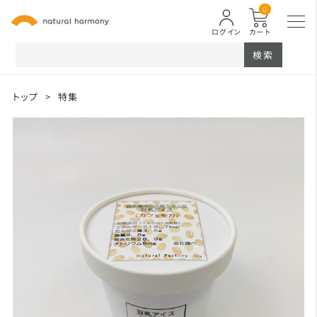
0
ログイン
カート
検索
トップ
>
特集