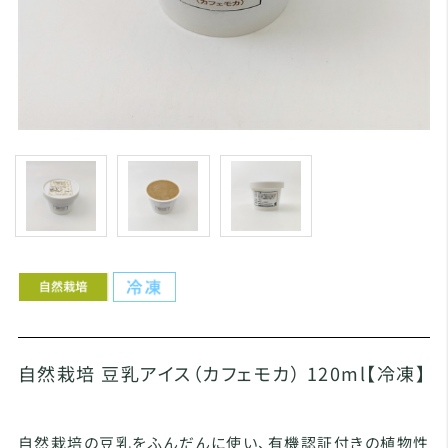
自然栽培 豆乳アイス（カフェモカ） 120ml【冷凍】
自然栽培の豆乳をふんだんに使い、有機認証付きの植物性