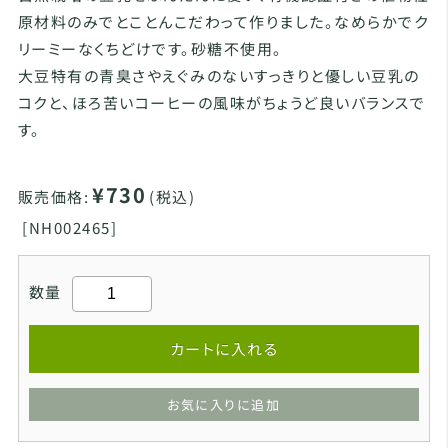
原材料のみでとことんこだわって作りました。なめらかでク
リーミーなくちどけです。砂糖不使用。
大豆特有の青臭さやえぐみのないすっきりと優しい豆乳の
コクと、ほろ苦いコーヒーの風味がちょうど良いバランスで
す。
¥730
販売価格:
(税込)
[
NH002465]
数量
カートに入れる
お気に入りに追加