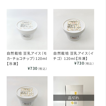
自然栽培 豆乳アイス（モ
自然栽培 豆乳アイス（イ
カ・チョコチップ）120ml
チゴ） 120ml【冷凍】
¥730
【冷凍】
（税込）
¥730
（税込）
品切れ