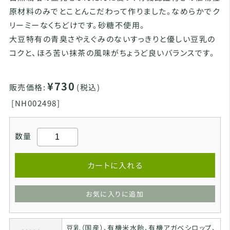
原材料のみでとことんこだわって作りました。なめらかでク
リーミーなくちどけです。砂糖不使用。
大豆特有の青臭さやえぐみのないすっきりと優しい豆乳の
コクと、ほろ苦い抹茶の風味がちょうど良いバランスです。
¥730
販売価格:
(税込)
[
NH002498]
数量
カートに入れる
お気に入りに追加
豆乳（国産）、有機米水飴、有機アガベシロップ、