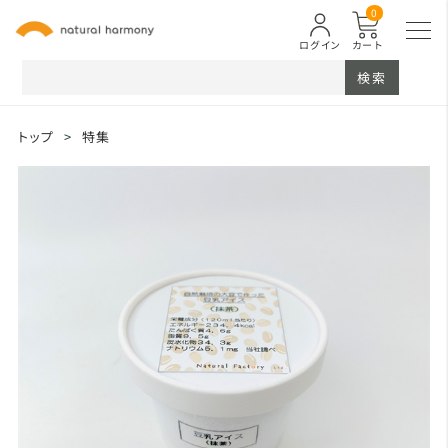
0
ログイン
カート
検索
トップ
>
特集