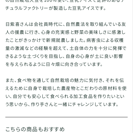
チュラルファクトリーが製造した豆乳アイスです。
日紫喜さんは会社員時代に、自然農法を取り組んでいる友
人の援農に行き、心身の充実感と野菜の美味しさに感激し
たことがきっかけで新規就農しました。病害虫による収穫
量の激減などの経験を超えて、土自体の力を十分に発揮で
きるような土づくりを目指し、自身の心身が土に良い影響
を与えられるように日々畑に向き合っています。
また、食べ物を通して自然栽培の魅力に気付き、それを伝
えるために自身で栽培した農産物とこだわりの原材料を使
い、自分でも安心して食べられる加工食品を作りたいとい
う思いから、作り手さんと一緒にチャレンジしています。
こちらの商品もおすすめ