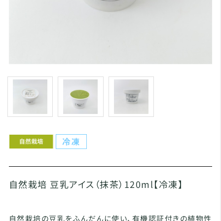
自然栽培 豆乳アイス（抹茶）120ml【冷凍】
自然栽培の豆乳をふんだんに使い、有機認証付きの植物性