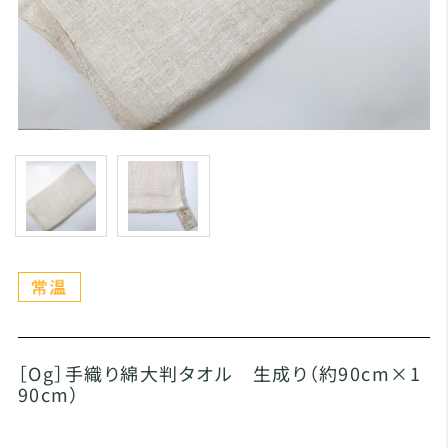
［Og］手織り綿大判タオル 生成り（約90cm×1
90cm）