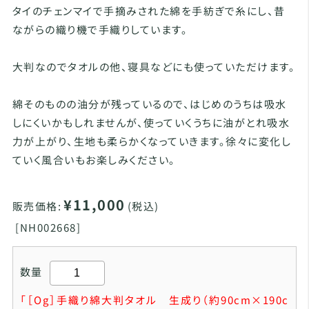
タイのチェンマイで手摘みされた綿を手紡ぎで糸にし、昔
ながらの織り機で手織りしています。
大判なのでタオルの他、寝具などにも使っていただけます。
綿そのものの油分が残っているので、はじめのうちは吸水
しにくいかもしれませんが、使っていくうちに油がとれ吸水
力が上がり、生地も柔らかくなっていきます。徐々に変化し
ていく風合いもお楽しみください。
¥11,000
販売価格:
(税込)
[
NH002668]
数量
「［Og］手織り綿大判タオル 生成り（約90cm×190c