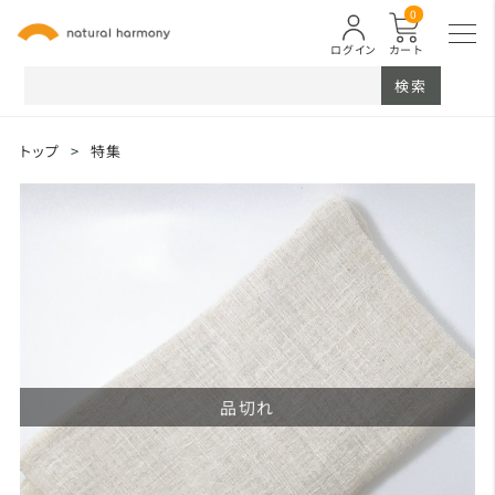
0
ログイン
カート
検索
トップ
>
特集
品切れ