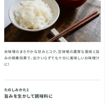
米味噌のまろやかな甘みとコク、豆味噌の濃厚な風味と旨
みの相乗効果で、出汁いらずでも十分に美味しいお味噌汁
に！
たのしみかた2
旨みを生かして調味料に