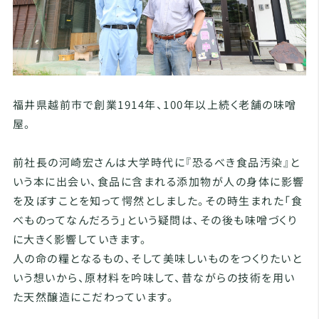
福井県越前市で創業1914年、100年以上続く老舗の味噌
屋。
前社長の河崎宏さんは大学時代に『恐るべき食品汚染』と
いう本に出会い、食品に含まれる添加物が人の身体に影響
を及ぼすことを知って愕然としました。その時生まれた「食
べものってなんだろう」という疑問は、その後も味噌づくり
に大きく影響していきます。
人の命の糧となるもの、そして美味しいものをつくりたいと
いう想いから、原材料を吟味して、昔ながらの技術を用い
た天然醸造にこだわっています。