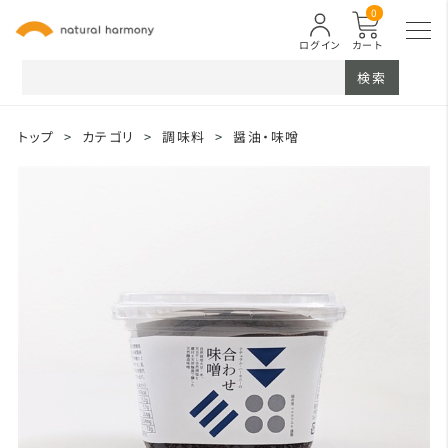
0
ログイン
カート
検索
トップ
>
カテゴリ
>
調味料
>
醤油・味噌