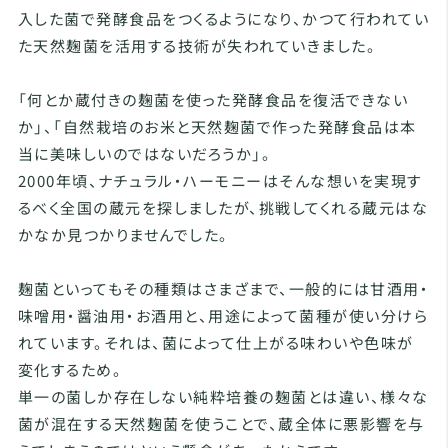
入した菌で発酵食品をつくるようになり、かつて行われてい
た天然麹菌を活用する技術が失われていきました。
「何とか蔵付きの麹菌を使った発酵食品を復活できない
か」、「自然栽培のお米と天然麹菌で作った発酵食品は本
当に美味しいのではないだろうか」。
2000年頃、ナチュラル・ハーモニーはそんな想いを実現す
るべく全国の蔵元を探しましたが、挑戦してくれる蔵元はな
かなか見つかりませんでした。
麹菌といってもその種類はさまざまで、一般的には甘酒用・
味噌用・醤油用・お酒用と、用途によって菌種が使い分けら
れています。それは、菌によって仕上がる味わいや色味が
変化するため。
単一の菌しか存在しない純粋培養の麹菌とは違い、様々な
菌が混在する天然麹菌を使うことで、蔵全体に悪影響を与