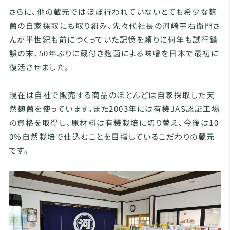
さらに、他の蔵元ではほぼ行われていないとても希少な麹
菌の自家採取にも取り組み、先々代社長の河崎宇右衛門さ
んが半世紀も前につくっていた記憶を頼りに何年も試行錯
誤の末、50年ぶりに蔵付き麹菌による味噌を日本で最初に
復活させました。
現在は自社で販売する商品のほとんどは自家採取した天
然麹菌を使っています。また2003年には有機JAS認証工場
の資格を取得し、原材料は有機栽培に切り替え、今後は10
0%自然栽培で仕込むことを目指しているこだわりの蔵元
です。