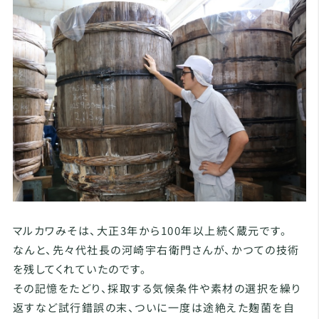
マルカワみそは、大正3年から100年以上続く蔵元です。
なんと、先々代社長の河崎宇右衛門さんが、かつての技術
を残してくれていたのです。
その記憶をたどり、採取する気候条件や素材の選択を繰り
返すなど試行錯誤の末、ついに一度は途絶えた麹菌を自