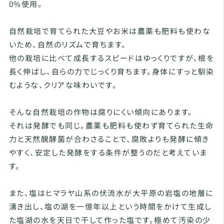
0%使用。
自然栽培で育てられた大豆やお米は農薬も肥料も使わな
いため、自然のリズムで育ちます。
他の栽培に比べて成長するスピードはゆっくりですが、根を
長く伸ばし、自らの力でじっくり育ちます。身体にすっと馴染
むような、クリアな味わいです。
そんな自然栽培の作物は腐りにくい傾向にあります。
それは発酵でも同じ。農薬も肥料も使わず育てられた生命
力と天然醗酵菌が合わさることで、腐敗よりも発酵に傾き
やすく、安定した発酵をする条件が整うのだと考えていま
す。
また、塩はヒマラヤ山系の伏流水が大平原の岩塩の地層に
湧き出し、塩の湖を一億年以上という時間をかけて生成し
た塩湖の水を天日で干して作った塩です。極めて汚染の少