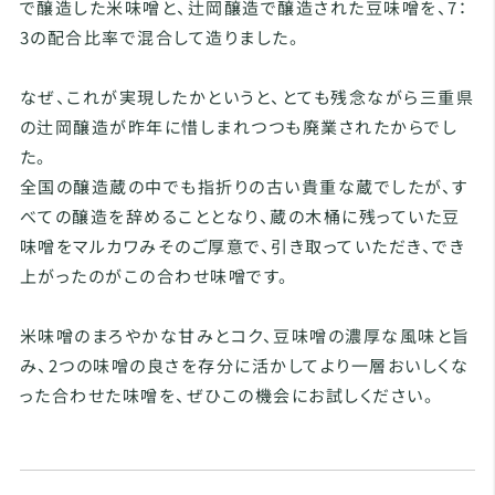
で醸造した米味噌と、辻岡醸造で醸造された豆味噌を、7：
3の配合比率で混合して造りました。
なぜ、これが実現したかというと、とても残念ながら三重県
の辻岡醸造が昨年に惜しまれつつも廃業されたからでし
た。
全国の醸造蔵の中でも指折りの古い貴重な蔵でしたが、す
べての醸造を辞めることとなり、蔵の木桶に残っていた豆
味噌をマルカワみそのご厚意で、引き取っていただき、でき
上がったのがこの合わせ味噌です。
米味噌のまろやかな甘みとコク、豆味噌の濃厚な風味と旨
み、2つの味噌の良さを存分に活かしてより一層おいしくな
った合わせた味噌を、ぜひこの機会にお試しください。