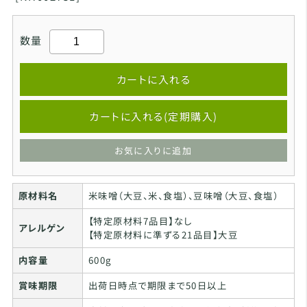
数量
カートに入れる
カートに入れる(定期購入)
お気に入りに追加
原材料名
米味噌（大豆、米、食塩）、豆味噌（大豆、食塩）
【特定原材料7品目】なし
アレルゲン
【特定原材料に準ずる21品目】大豆
内容量
600g
賞味期限
出荷日時点で期限まで50日以上